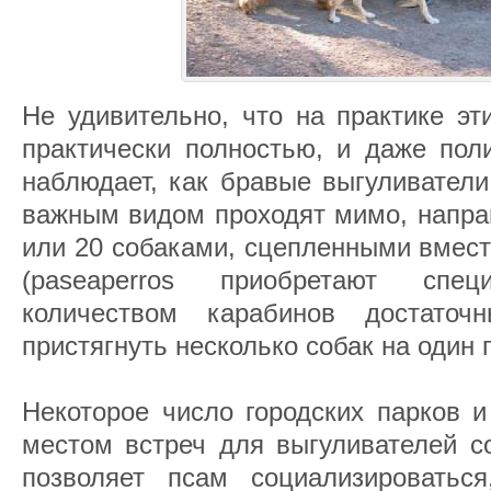
Не удивительно, что на практике эт
практически полностью, и даже пол
наблюдает, как бравые выгуливател
важным видом проходят мимо, направ
или 20 собаками, сцепленными вмест
(paseaperros приобретают спе
количеством карабинов достато
пристягнуть несколько собак на один 
Некоторое число городских парков и
местом встреч для выгуливателей со
позволяет псам социализироватьс