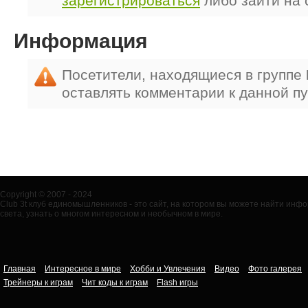
зарегистрироваться
либо зайти на 
Информация
Посетители, находящиеся в группе
оставлять комментарии к данной п
Copyright © 2007 - 2024
Club 3t клуб единомышленников - это сайт, на котором вы можете найти ин
света, узнать о многом интересном и необычном в мире.
Главная
Интересное в мире
Хобби и Увлечения
Видео
Фото галерея
Трейнеры к играм
Чит коды к играм
Flash игры