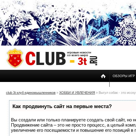
ОБЗОРЫ ИГР
club 3t клуб единомышленников
»
ХОББИ И УВЛЕЧЕНИЯ
» Выгул собак - это исску
Как продвинуть сайт на первые места?
Вы создали или только планируете создать свой сайт, но н
Продвижение сайта – это не просто процесс, а целый ком
увеличение его посещаемости и повышение его позиций в 