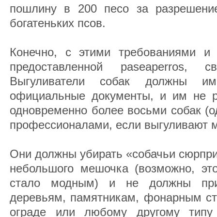
пошлину в 200 песо за разрешение
богатеньких псов.
Конечно, с этими требованиями и 
предоставленной paseaperros, св
Выгуливатели собак должны и
официальные документы, и им не р
одновременно более восьми собак (о
профессионалами, если выгуливают м
Они должны убирать «собачьи сюрпр
небольшого мешочка (возможно, эт
стало модным) и не должны при
деревьям, памятникам, фонарным ст
ограде или любому другому типу