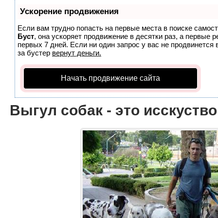
Ускорение продвижения
Если вам трудно попасть на первые места в поиске самос
Буст
, она ускоряет продвижение в десятки раз, а первые 
первых 7 дней. Если ни один запрос у вас не продвинется 
за бустер
вернут деньги.
Начать продвижение сайта
Выгул собак - это исскуство