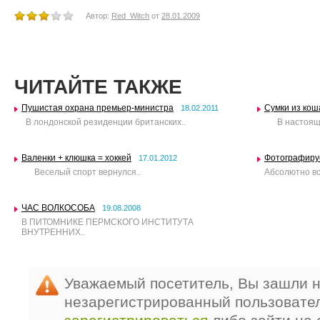
Автор:
Red_Witch
от
28.01.2009
ЧИТАЙТЕ ТАКЖЕ
Пушистая охрана премьер-министра
Сумки из кош
18.02.2011
В лондонской резиденции британских..
В настоящее
Валенки + клюшка = хоккей
Фотографиру
17.01.2012
Веселый спорт вернулся..
Абсолютно вс
ЧАС ВОЛКОСОБА
19.08.2008
В ПИТОМНИКЕ ПЕРМСКОГО ИНСТИТУТА
ВНУТРЕННИХ..
Уважаемый посетитель, Вы зашли н
незарегистрированный пользовате