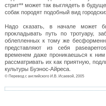
стрит** может так выглядеть в будущ
собак породят подобный вид городски
Надо сказать, в начале может б
прокладывать путь по тротуару, за
облепленных к тому же бесформенн
представляют из себя paseaperr
временем даже проникаешься к ним
рассматривать их как приятную, под
культуры Буэнос-Айреса.
© Перевод с английского И.В. Исаевой, 2005