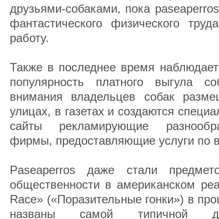
друзьями-собаками, пока paseaperro
фантастического физического труд
работу.
Также в последнее время наблюдает
популярность платного выгула со
внимания владельцев собак разме
улицах, в газетах и создаются специ
сайты рекламирующие разнообр
фирмы, предоставляющие услуги по 
Paseaperros даже стали предме
общественности в американском реа
Race» («Поразительные гонки») в про
названы самой типичной дост