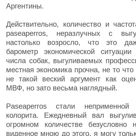
Аргентины.
Действительно, количество и часто
paseaperros, неразлучных с выг
настолько возросло, что это да
барометр экономической ситуации
числа собак, выгуливаемых професси
местная экономика прочна, не то что
не такой веский аргумент как оцен
МВФ, но зато весьма наглядный.
Paseaperros стали неприменной 
колорита. Ежедневный вал выгули
огромном количестве безусловно 
виденное мною до этого, я могу тольк