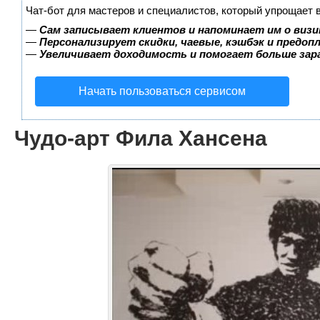
Чат-бот для мастеров и специалистов, который упрощает 
—
Сам записывает клиентов и напоминает им о визи
—
Персонализирует скидки, чаевые, кэшбэк и предоп
—
Увеличивает доходимость и помогает больше за
Начать пользоваться сервисом
Чудо-арт Фила Хансена