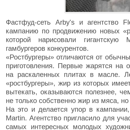
Фастфуд-сеть Arby's и агентство Fl
кампанию по продвижению новых «ро
которой нарисовали гигантскую
гамбургеров конкурентов.
«Ростбургеры» отличаются от обычны
приготовления. Первые жарятся на о
на раскаленных плитах в масле. Ле
«ростбургеры», жир из которых имее
вытекать, оказываются полезнее, че
не только собственно жир из мяса, но
На это и делается упор в кампании,
Martin. Агентство пригласило для уча
самых интересных молодых художн