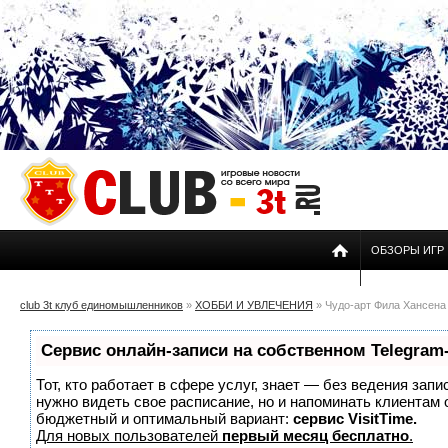
ОБЗОРЫ ИГР
club 3t клуб единомышленников
»
ХОББИ И УВЛЕЧЕНИЯ
» Чудо-арт Фила Хансена
Сервис онлайн-записи на собственном Telegram
Тот, кто работает в сфере услуг, знает — без ведения запи
нужно видеть свое расписание, но и напоминать клиентам
бюджетный и оптимальный вариант:
сервис VisitTime.
Для новых пользователей
первый месяц бесплатно
.