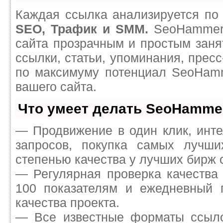
Каждая ссылка анализируется по 
SEO, Трафик и SMM.
SeoHammer 
сайта прозрачным и простым заня
ссылки, статьи, упоминания, пресс
по максимуму потенциал SeoHam
вашего сайта.
Что умеет делать SeoHamme
— Продвижение в один клик, инт
запросов, покупка самых лучш
степенью качества у лучших бирж 
— Регулярная проверка качества
100 показателям и ежедневный п
качества проекта.
— Все известные форматы ссыло