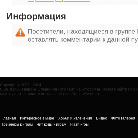
Информация
Посетители, находящиеся в группе
оставлять комментарии к данной п
Copyright © 2007 - 2024
Club 3t клуб единомышленников - это сайт, на котором вы можете найти ин
света, узнать о многом интересном и необычном в мире.
Главная
Интересное в мире
Хобби и Увлечения
Видео
Фото галерея
Трейнеры к играм
Чит коды к играм
Flash игры