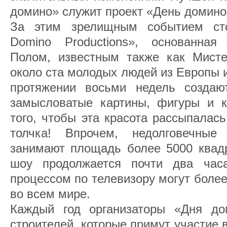
домино» служит проект «День домино
За этим зрелищным событием сто
Domino Productions», основанна
Полом, известным также как Мист
около ста молодых людей из Европы и
протяжении восьми недель создаю
замысловатые картины, фигуры и к
того, чтобы эта красота рассыпалась
толчка! Впрочем, недолговечны
занимают площадь более 5000 квадр
шоу продолжается почти два час
процессом по телевизору могут боле
во всем мире.
Каждый год организаторы «Дня до
строителей, которые примут участие 