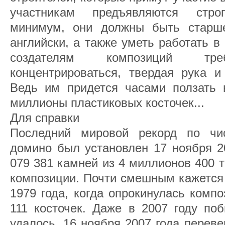
участникам предъявляются стро
минимум, они должны быть старше
английски, а также уметь работать в
создателям композиций треб
концентрироваться, твердая рука и
Ведь им придется часами ползать н
миллионы пластиковых косточек...
Для справки
Последний мировой рекорд по чи
домино был установлен 17 ноября 20
079 381 камней из 4 миллионов 400 
композиции. Почти смешным кажется 
1979 года, когда опрокинулась комп
111 косточек. Даже в 2007 году по
удалось. 16 ноября 2007 года переве