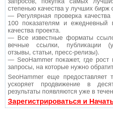
запросов, покупка самых лучш
степенью качества у лучших бирж 
— Регулярная проверка качества
100 показателям и ежедневный п
качества проекта.
— Все известные форматы ссыло
вечные ссылки, публикации (у
отзывы, статьи, пресс-релизы).
— SeoHammer покажет, где рост 
запросы, на которые нужно обрати
SeoHammer еще предоставляет 
ускоряет продвижение в деся
результаты появляются уже в течен
Зарегистрироваться и Начат