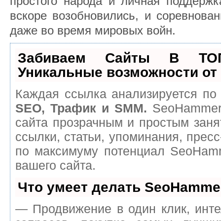
простого народа и личная поддержк
вскоре возобновились, и соревнова
даже во время мировых войн.
Забиваем Сайты В ТО
Уникальные возможности о
Каждая ссылка анализируется по 
SEO, Трафик и SMM.
SeoHammer 
сайта прозрачным и простым заня
ссылки, статьи, упоминания, пресс
по максимуму потенциал SeoHam
вашего сайта.
Что умеет делать SeoHamme
— Продвижение в один клик, инт