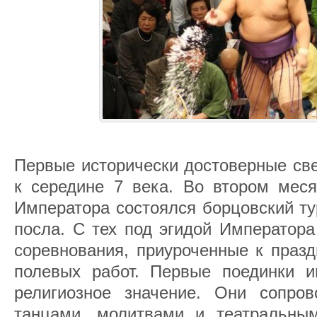
Первые исторически достоверные све
к середине 7 века. Во втором меся
Императора состоялся борцовский ту
посла. С тех под эгидой Императора
соревнования, приуроченные к празд
полевых работ. Первые поединки и
религиозное значение. Они сопро
танцами, молитвами и театральны