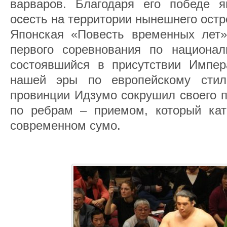
варваров. Благодаря его победе 
осесть на территории нынешнего остр
Японская «Повесть временных лет»
первого соревнования по национал
состоявшийся в присутствии Импер
нашей эры по европейскому сти
провинции Идзумо сокрушил своего п
по ребрам – приемом, который кат
современном сумо.