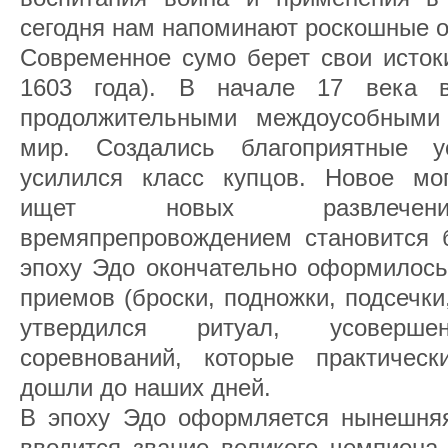
сегодня нам напоминают роскошные од
Современное сумо берет свои исток
1603 года). В начале 17 века 
продолжительными междоусобными 
мир. Создались благоприятные у
усилился класс купцов. Новое мо
ищет новых развлечени
времяпрепровождением становится 
эпоху Эдо окончательно оформилось
приемов (броски, подножки, подсечки, 
утвердился ритуал, усовершен
соревнований, которые практичес
дошли до наших дней.
В эпоху Эдо оформляется нынешняя
вводится звание великого чемпиона