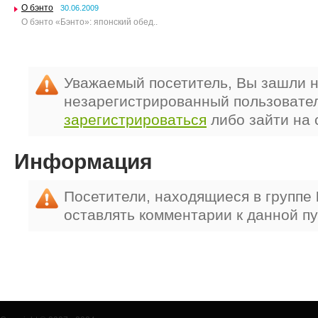
О бэнто
30.06.2009
О бэнто «Бэнто»: японский обед..
Уважаемый посетитель, Вы зашли н
незарегистрированный пользовате
зарегистрироваться
либо зайти на 
Информация
Посетители, находящиеся в группе
оставлять комментарии к данной п