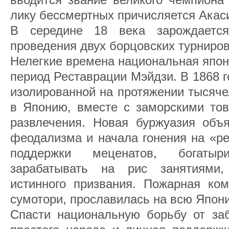
лику бессмертных причисляется Акаси
В середине 18 века зарождается
проведения двух борцовских турниров 
Нелегкие времена национальная япон
период Реставрации Мэйдзи. В 1868 
изолированной на протяжении тысяче
в Японию, вместе с заморскими тов
развлечения. Новая буржуазия объ
феодализма и начала гонения на «р
поддержки меценатов, богат
зарабатывать на рис занятиями
истинного призвания. Пожарная ком
сумотори, прославилась на всю Япон
Спасти национальную борьбу от за