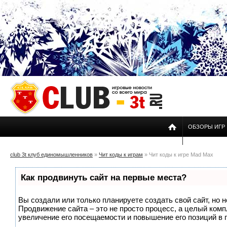
ОБЗОРЫ ИГР
club 3t клуб единомышленников
»
Чит коды к играм
» Чит коды к игре Mad Max
Как продвинуть сайт на первые места?
Вы создали или только планируете создать свой сайт, но н
Продвижение сайта – это не просто процесс, а целый ком
увеличение его посещаемости и повышение его позиций в 