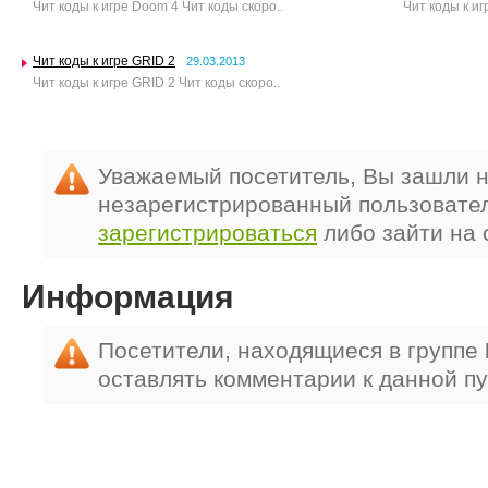
Чит коды к игре Doom 4 Чит коды скоро..
Чит коды к иг
Чит коды к игре GRID 2
29.03.2013
Чит коды к игре GRID 2 Чит коды скоро..
Уважаемый посетитель, Вы зашли н
незарегистрированный пользовате
зарегистрироваться
либо зайти на 
Информация
Посетители, находящиеся в группе
оставлять комментарии к данной п