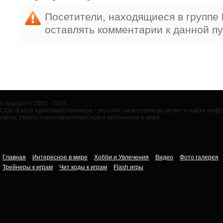
Посетители, находящиеся в группе
оставлять комментарии к данной п
Copyright © 2007 - 2024
Club 3t клуб единомышленников - это сайт, на котором вы можете найти ин
света, узнать о многом интересном и необычном в мире.
Главная
Интересное в мире
Хобби и Увлечения
Видео
Фото галерея
Трейнеры к играм
Чит коды к играм
Flash игры