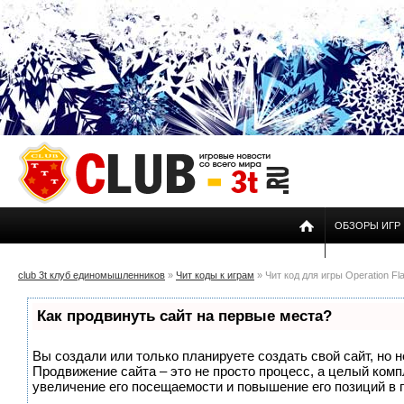
ОБЗОРЫ ИГР
club 3t клуб единомышленников
»
Чит коды к играм
» Чит код для игры Operation Fla
Как продвинуть сайт на первые места?
Вы создали или только планируете создать свой сайт, но н
Продвижение сайта – это не просто процесс, а целый ком
увеличение его посещаемости и повышение его позиций в 