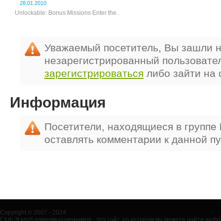
28.01.2010
Unlockable: Bonus Missions Enter the..
Уважаемый посетитель, Вы зашли н
незарегистрированный пользовате
зарегистрироваться
либо зайти на 
Информация
Посетители, находящиеся в группе
оставлять комментарии к данной п
Copyright © 2007 - 2024
Club 3t клуб единомышленников - это сайт, на котором вы можете найти ин