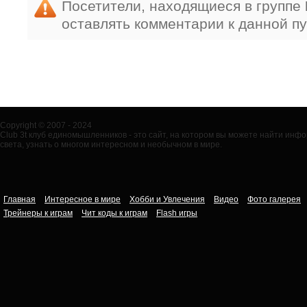
Посетители, находящиеся в группе
оставлять комментарии к данной п
Copyright © 2007 - 2024
Club 3t клуб единомышленников - это сайт, на котором вы можете найти ин
света, узнать о многом интересном и необычном в мире.
Главная
Интересное в мире
Хобби и Увлечения
Видео
Фото галерея
Трейнеры к играм
Чит коды к играм
Flash игры