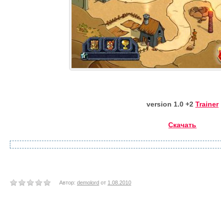
version
1.0 +2
Trainer
Скачать
Автор:
demolord
от
1.08.2010