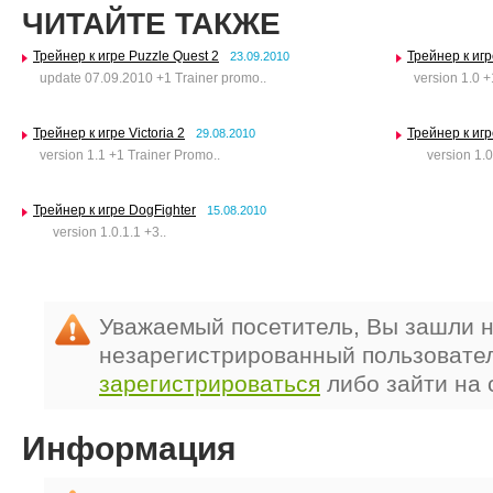
ЧИТАЙТЕ ТАКЖЕ
Трейнер к игре Puzzle Quest 2
Трейнер к иг
23.09.2010
update 07.09.2010 +1 Trainer promo..
version 1.0 +
Трейнер к игре Victoria 2
Трейнер к игр
29.08.2010
version 1.1 +1 Trainer Promo..
version 1.02 
Трейнер к игре DogFighter
15.08.2010
version 1.0.1.1 +3..
Уважаемый посетитель, Вы зашли н
незарегистрированный пользовате
зарегистрироваться
либо зайти на 
Информация