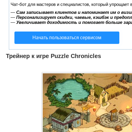
Чат-бот для мастеров и специалистов, который упрощает 
—
Сам записывает клиентов и напоминает им о визи
—
Персонализирует скидки, чаевые, кэшбэк и предоп
—
Увеличивает доходимость и помогает больше за
Начать пользоваться сервисом
Трейнер к игре Puzzle Chronicles