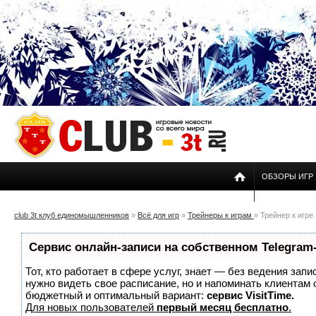
ОБЗОРЫ ИГР
club 3t клуб единомышленников
»
Всё для игр
»
Трейнеры к играм
» Трейнер к игре 
Сервис онлайн-записи на собственном Telegram
Тот, кто работает в сфере услуг, знает — без ведения запи
нужно видеть свое расписание, но и напоминать клиентам
бюджетный и оптимальный вариант:
сервис VisitTime.
Для новых пользователей
первый месяц бесплатно
.