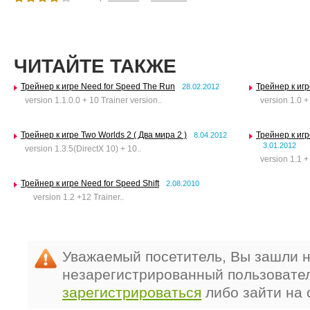
ЧИТАЙТЕ ТАКЖЕ
Трейнер к игре Need for Speed The Run
Трейнер к игр
28.02.2012
version 1.1.0.0 + 10 Trainer version..
version 1.0 + 
Трейнер к игре Two Worlds 2 ( Два мира 2 )
Трейнер к игр
8.04.2012
3.01.2012
version 1.3.5(DirectX 10) + 10..
version 1.1 + 
Трейнер к игре Need for Speed Shift
2.08.2010
version 1.2 +12 Trainer..
Уважаемый посетитель, Вы зашли н
незарегистрированный пользовате
зарегистрироваться
либо зайти на 