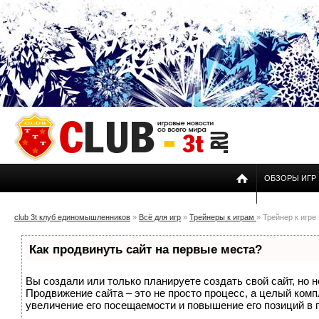
ОБЗОРЫ ИГР
club 3t клуб единомышленников
»
Всё для игр
»
Трейнеры к играм
» Трейнер к игре 
Как продвинуть сайт на первые места?
Вы создали или только планируете создать свой сайт, но н
Продвижение сайта – это не просто процесс, а целый ком
увеличение его посещаемости и повышение его позиций в 