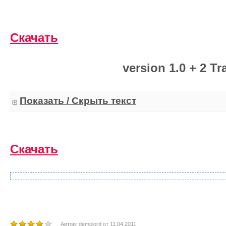
Скачать
version 1.0 + 2 Tr
Показать / Скрыть текст
Скачать
Автор:
demolord
от
11.04.2011