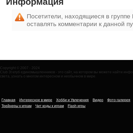
Информация
Посетители, находящиеся в группе
оставлять комментарии к данной п
Copyright © 2007 - 2024
Club 3t клуб единомышленников - это сайт, на котором вы можете найти ин
света, узнать о многом интересном и необычном в мире.
Главная
Интересное в мире
Хобби и Увлечения
Видео
Фото галерея
Трейнеры к играм
Чит коды к играм
Flash игры