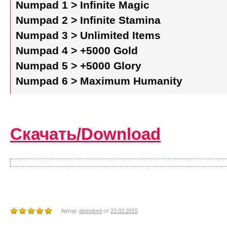
Numpad 1 > Infinite Magic
Numpad 2 > Infinite Stamina
Numpad 3 > Unlimited Items
Numpad 4 > +5000 Gold
Numpad 5 > +5000 Glory
Numpad 6 > Maximum Humanity
Скачать/Download
Автор:
demolord
от
23.02.2015