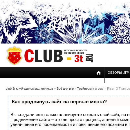
ОБЗОРЫ ИГР
club 3t клуб единомышленников
»
Всё для игр
»
Трейнеры к играм
» Risen 3 Titan Lo
Как продвинуть сайт на первые места?
Вы создали или только планируете создать свой сайт, но н
Продвижение сайта – это не просто процесс, а целый ком
увеличение его посещаемости и повышение его позиций в 