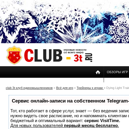
ОБЗОРЫ ИГР
club 3t клуб единомышленников
»
Всё для игр
»
Трейнеры к играм
» Dying Light Trai
Сервис онлайн-записи на собственном Telegram
Тот, кто работает в сфере услуг, знает — без ведения запи
нужно видеть свое расписание, но и напоминать клиентам
бюджетный и оптимальный вариант:
сервис VisitTime.
Для новых пользователей
первый месяц бесплатно
.