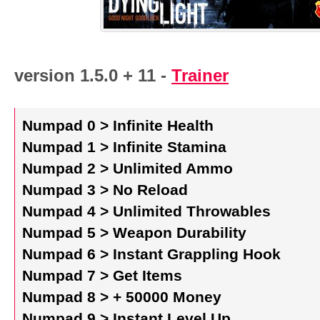
version 1.5.0 + 11 -
Trainer
Numpad 0 > Infinite Health
Numpad 1 > Infinite Stamina
Numpad 2 > Unlimited Ammo
Numpad 3 > No Reload
Numpad 4 > Unlimited Throwables
Numpad 5 > Weapon Durability
Numpad 6 > Instant Grappling Hook
Numpad 7 > Get Items
Numpad 8 > + 50000 Money
Numpad 9 > Instant Level Up