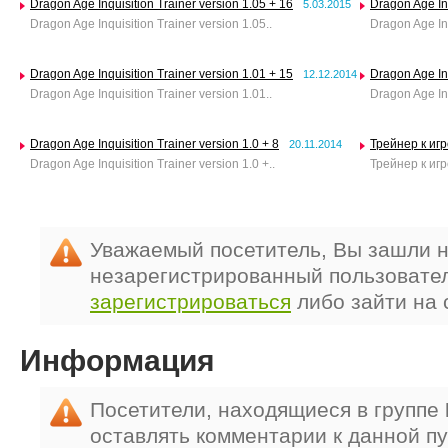
Dragon Age Inquisition Trainer version 1.05 + 16
Dragon Age Inq
5.03.2015
Dragon Age Inquisition Trainer version 1.05..
Dragon Age In
Dragon Age Inquisition Trainer version 1.01 + 15
Dragon Age Inq
12.12.2014
Dragon Age Inquisition Trainer version 1.01..
Dragon Age In
Dragon Age Inquisition Trainer version 1.0 + 8
Трейнер к игр
20.11.2014
Dragon Age Inquisition Trainer version 1.0 +..
Трейнер к игре
Уважаемый посетитель, Вы зашли н
незарегистрированный пользовате
зарегистрироваться
либо зайти на 
Информация
Посетители, находящиеся в группе
оставлять комментарии к данной п