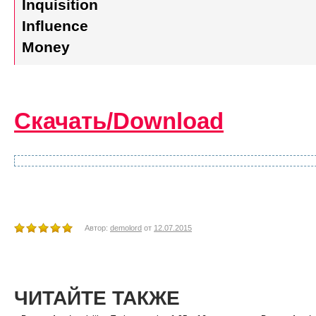
Inquisition
Influence
Money
Скачать/Download
Автор:
demolord
от
12.07.2015
ЧИТАЙТЕ ТАКЖЕ