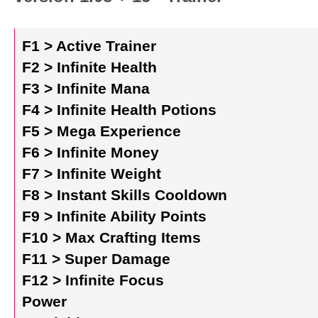
F1 > Active Trainer
F2 > Infinite Health
F3 > Infinite Mana
F4 > Infinite Health Potions
F5 > Mega Experience
F6 > Infinite Money
F7 > Infinite Weight
F8 > Instant Skills Cooldown
F9 > Infinite Ability Points
F10 > Max Crafting Items
F11 > Super Damage
F12 > Infinite Focus
Power