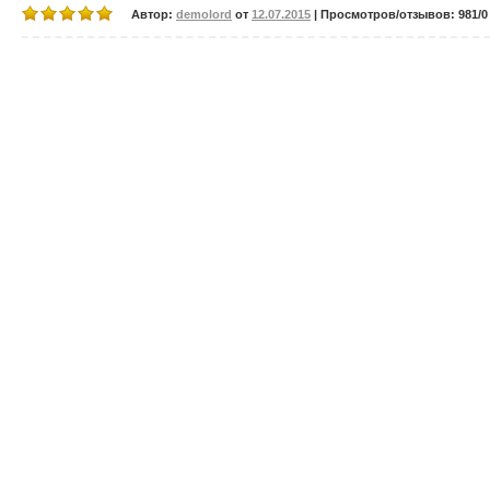
Автор:
demolord
от
12.07.2015
| Просмотров/отзывов: 981/0 