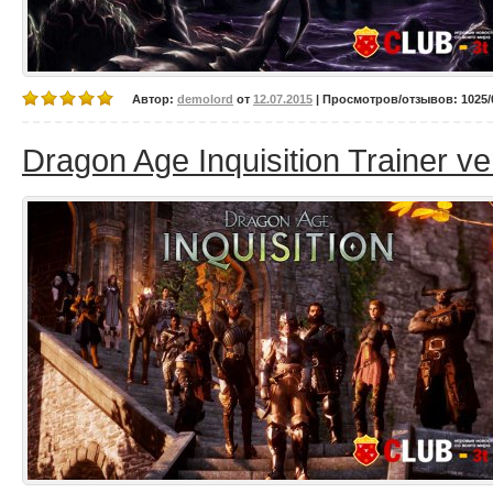
Автор:
demolord
от
12.07.2015
| Просмотров/отзывов: 1025/0
Dragon Age Inquisition Trainer ve