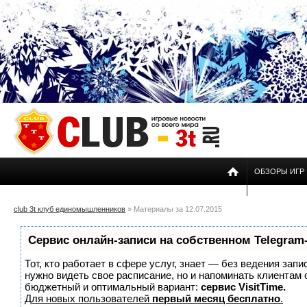
ОБЗОРЫ ИГР
club 3t клуб единомышленников
» Материалы за 12.07.2015
Сервис онлайн-записи на собственном Telegram
Тот, кто работает в сфере услуг, знает — без ведения запи
нужно видеть свое расписание, но и напоминать клиентам
бюджетный и оптимальный вариант:
сервис VisitTime.
Для новых пользователей
первый месяц бесплатно
.