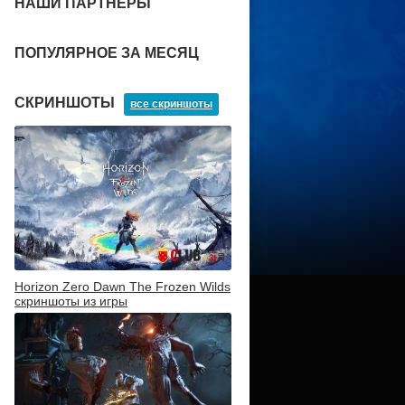
НАШИ ПАРТНЕРЫ
ПОПУЛЯРНОЕ ЗА МЕСЯЦ
СКРИНШОТЫ
все скриншоты
Horizon Zero Dawn The Frozen Wilds
скриншоты из игры