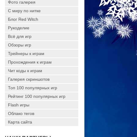
Фото галерея
С миру по нитке
Блог Red Witch
Рукоделие
Всё для игр
Обзоры игр
Трейнеры к играм
Прохождения к играм
Чит коды к играм
Галерея скриншотов
Топ 100 популярных игр
Рейтинг 100 популярных игр
Flash игры
Облако тегов
Карта сайта