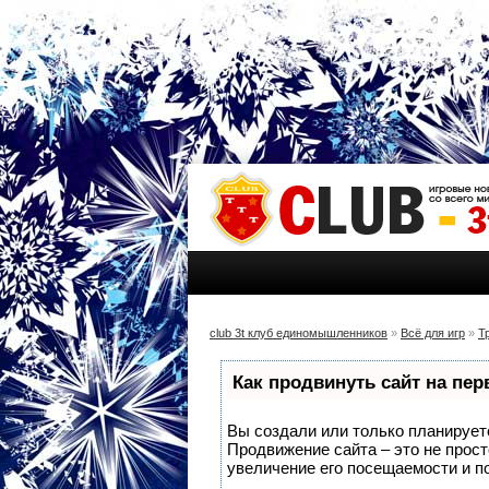
club 3t клуб единомышленников
»
Всё для игр
»
Т
Как продвинуть сайт на пе
Вы создали или только планируете 
Продвижение сайта – это не прос
увеличение его посещаемости и п