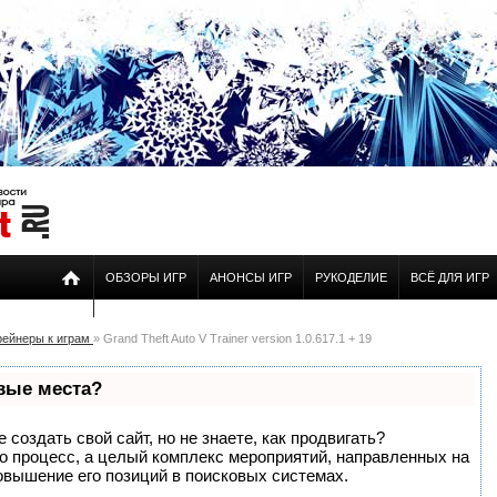
ОБЗОРЫ ИГР
АНОНСЫ ИГР
РУКОДЕЛИЕ
ВСЁ ДЛЯ ИГР
рейнеры к играм
» Grand Theft Auto V Trainer version 1.0.617.1 + 19
рвые места?
создать свой сайт, но не знаете, как продвигать?
то процесс, а целый комплекс мероприятий, направленных на
овышение его позиций в поисковых системах.