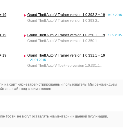
 + 19
Grand Theft Auto V Trainer version 1.0.393.2 + 19
9.07.2015
Grand Theft Auto V Trainer version 1.0.393.2..
.
 + 19
Grand Theft Auto V Trainer version 1.0.350.1 + 19
1.05.2015
Grand Theft Auto V Trainer version 1.0.350.1..
.
 + 19
Grand Theft Auto V Trainer version 1.0.331.1 + 19
21.04.2015
.
Grand Theft Auto V Трейнер version 1.0.331.1..
и на сайт как незарегистрированный пользователь. Мы рекомендуем
йти на сайт под своим именем.
уппе
Гости
, не могут оставлять комментарии к данной публикации.