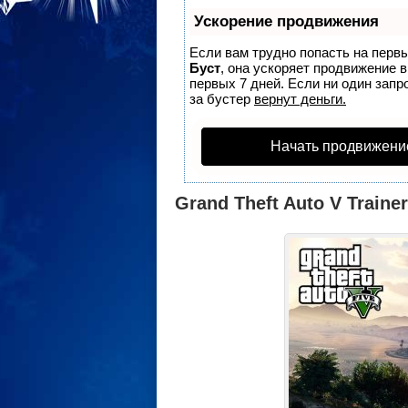
Ускорение продвижения
Если вам трудно попасть на перв
Буст
, она ускоряет продвижение 
первых 7 дней. Если ни один запро
за бустер
вернут деньги.
Начать продвижени
Grand Theft Auto V Trainer