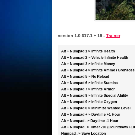
version 1.0.617.1 + 19 -
Trainer
Alt + Numpad 1 > Infinite Health
Alt + Numpad 2 > Vehicle Infinite Health
Alt + Numpad 3 > Infinite Money
Alt + Numpad 4 > Infinite Ammo / Grenades
Alt + Numpad 5 > No Reload
Alt + Numpad 6 > Infinite Stamina
Alt + Numpad 7 > Infinite Armor
Alt + Numpad 8 > Infinite Special Ability
Alt + Numpad 9 > Infinite Oxygen
Alt + Numpad 0 > Minimize Wanted Level
Alt + Numpad + > Daytime +1 Hour
Alt + Numpad - > Daytime -1 Hour
Alt + Numpad . > Timer -10 (Countdown +1
Numpad . > Save Location