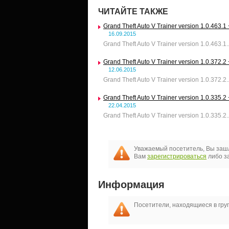
ЧИТАЙТЕ ТАКЖЕ
Grand Theft Auto V Trainer version 1.0.463.1
16.09.2015
Grand Theft Auto V Trainer version 1.0.463.1.
Grand Theft Auto V Trainer version 1.0.372.2
12.06.2015
Grand Theft Auto V Trainer version 1.0.372.2.
Grand Theft Auto V Trainer version 1.0.335.2
22.04.2015
Grand Theft Auto V Trainer version 1.0.335.2.
Уважаемый посетитель, Вы зашл
Вам
зарегистрироваться
либо за
Информация
Посетители, находящиеся в гр