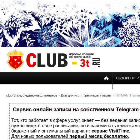
ОБЗОРЫ ИГР
club 3t клуб единомышленников
»
Всё для игр
»
Трейнеры к играм
» HITMAN Trainer 
Сервис онлайн-записи на собственном Telegram
Тот, кто работает в сфере услуг, знает — без ведения запи
нужно видеть свое расписание, но и напоминать клиентам
бюджетный и оптимальный вариант:
сервис VisitTime.
Для новых пользователей
первый месяц бесплатно
.