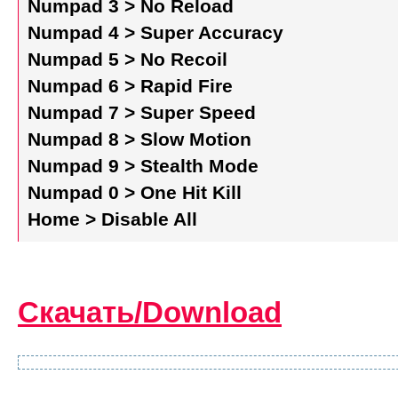
Numpad 3 > No Reload
Numpad 4 > Super Accuracy
Numpad 5 > No Recoil
Numpad 6 > Rapid Fire
Numpad 7 > Super Speed
Numpad 8 > Slow Motion
Numpad 9 > Stealth Mode
Numpad 0 > One Hit Kill
Home > Disable All
Скачать/Download