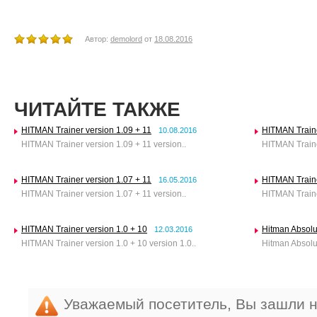
Автор:
demolord
от
18.08.2016
ЧИТАЙТЕ ТАКЖЕ
HITMAN Trainer version 1.09 + 11
HITMAN Traine
10.08.2016
HITMAN Trainer version 1.09 + 11 version..
HITMAN Trainer
HITMAN Trainer version 1.07 + 11
HITMAN Traine
16.05.2016
HITMAN Trainer version 1.07 + 11 version..
HITMAN Trainer
HITMAN Trainer version 1.0 + 10
Hitman Absolut
12.03.2016
HITMAN Trainer version 1.0 + 10 version 1.0..
Hitman Absolu
Уважаемый посетитель, Вы зашли н