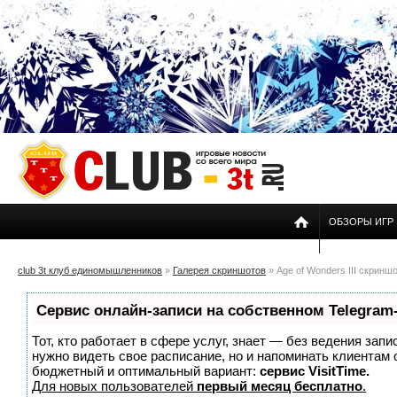
ОБЗОРЫ ИГР
club 3t клуб единомышленников
»
Галерея скриншотов
» Age of Wonders III скринш
Сервис онлайн-записи на собственном Telegram
Тот, кто работает в сфере услуг, знает — без ведения запи
нужно видеть свое расписание, но и напоминать клиентам
бюджетный и оптимальный вариант:
сервис VisitTime.
Для новых пользователей
первый месяц бесплатно
.