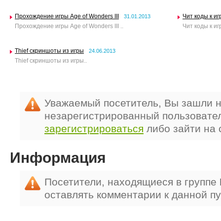
Прохождение игры Age of Wonders III
Чит коды к иг
31.01.2013
Прохождение игры Age of Wonders III ..
Чит коды к иг
Thief скриншоты из игры
24.06.2013
Thief скриншоты из игры..
Уважаемый посетитель, Вы зашли н
незарегистрированный пользовате
зарегистрироваться
либо зайти на 
Информация
Посетители, находящиеся в группе
оставлять комментарии к данной п