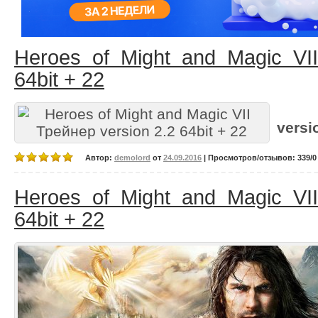
Heroes of Might and Magic VII
64bit + 22
versi
Автор:
demolord
от
24.09.2016
| Просмотров/отзывов: 339/0 
Heroes of Might and Magic VII
64bit + 22