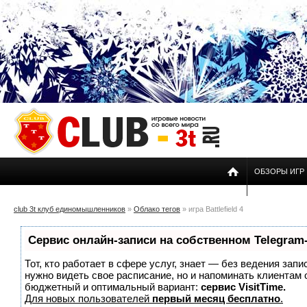
ОБЗОРЫ ИГР
club 3t клуб единомышленников
»
Облако тегов
» игра Battlefield 4
Сервис онлайн-записи на собственном Telegram
Тот, кто работает в сфере услуг, знает — без ведения запи
нужно видеть свое расписание, но и напоминать клиентам
бюджетный и оптимальный вариант:
сервис VisitTime.
Для новых пользователей
первый месяц бесплатно
.