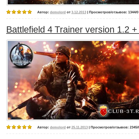
Автор:
demolord
от
3.12.2013
| Просмотров/отзывов: 1344/0 
Battlefield 4 Trainer version 1.2 +
Автор:
demolord
от
25.11.2013
| Просмотров/отзывов: 2345/0