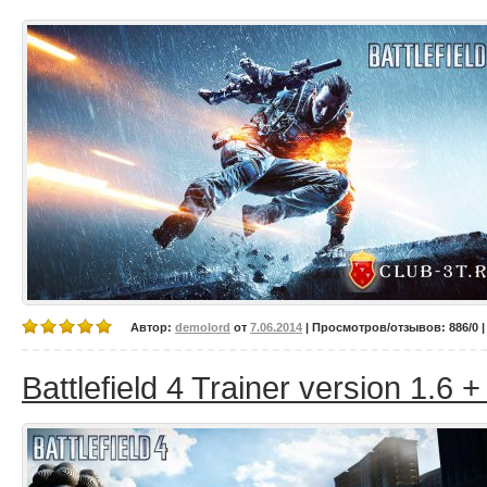
Автор:
demolord
от
7.06.2014
| Просмотров/отзывов: 886/0 |
Battlefield 4 Trainer version 1.6 +