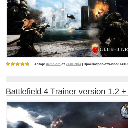
Автор:
demolord
от
21.01.2014
| Просмотров/отзывов: 1431/0
Battlefield 4 Trainer version 1.2 +