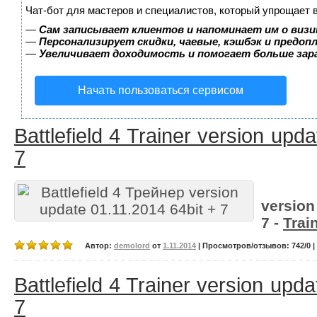
Чат-бот для мастеров и специалистов, который упрощает 
—
Сам записывает клиентов и напоминает им о визи
—
Персонализирует скидки, чаевые, кэшбэк и предоп
—
Увеличивает доходимость и помогает больше за
Начать пользоваться сервисом
Battlefield 4 Trainer version upd
7
version
7 -
Trai
Автор:
demolord
от
1.11.2014
| Просмотров/отзывов: 742/0 |
Battlefield 4 Trainer version upd
7