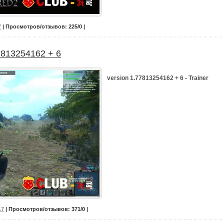
7
| Просмотров/отзывов: 225/0 |
7813254162 + 6
version 1.77813254162 + 6 - Trainer
17
| Просмотров/отзывов: 371/0 |