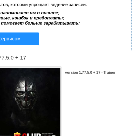
стов, который упрощает ведение записей:
 напоминает им о визите;
евые, кэшбэк и предоплаты;
 помогает больше зарабатывать;
 сервисом
77.5.0 + 17
version 1.77.5.0 + 17 - Trainer