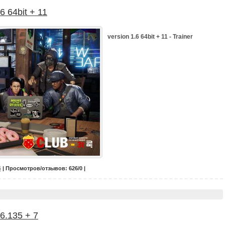
6 64bit + 11
version 1.6 64bit + 11 - Trainer
6
| Просмотров/отзывов: 626/0 |
.6.135 + 7