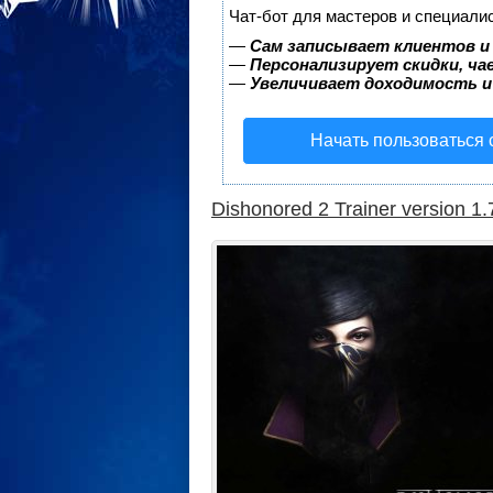
Чат-бот для мастеров и специали
—
Сам записывает клиентов и
—
Персонализирует скидки, ча
—
Увеличивает доходимость и
Начать пользоваться
Dishonored 2 Trainer version 1.