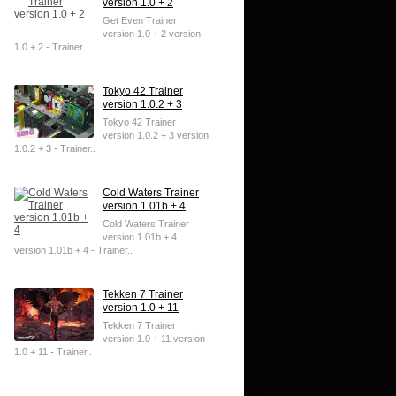
version 1.0 + 2
Get Even Trainer
version 1.0 + 2 version
1.0 + 2 - Trainer..
Tokyo 42 Trainer
version 1.0.2 + 3
Tokyo 42 Trainer
version 1.0.2 + 3 version
1.0.2 + 3 - Trainer..
Cold Waters Trainer
version 1.01b + 4
Cold Waters Trainer
version 1.01b + 4
version 1.01b + 4 - Trainer..
Tekken 7 Trainer
version 1.0 + 11
Tekken 7 Trainer
version 1.0 + 11 version
1.0 + 11 - Trainer..