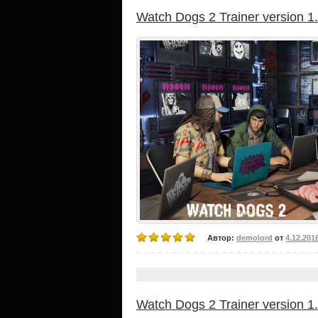
Watch Dogs 2 Trainer version 1.
Автор:
demolord
от
4.12.201
Watch Dogs 2 Trainer version 1