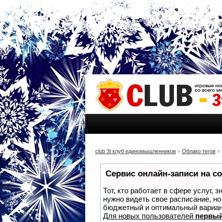
club 3t клуб единомышленников
»
Облако тегов
» 
Сервис онлайн-записи на с
Тот, кто работает в сфере услуг, 
нужно видеть свое расписание, н
бюджетный и оптимальный вариа
Для новых пользователей
первый