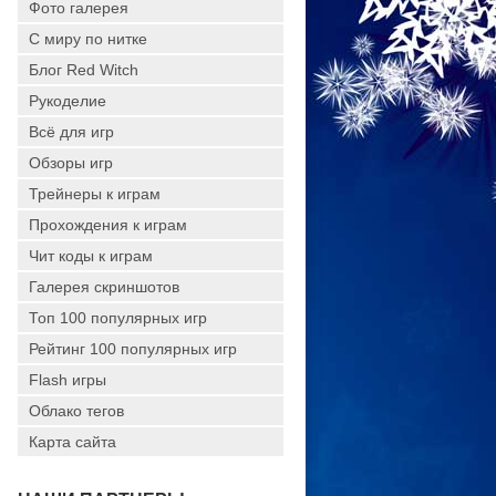
Фото галерея
С миру по нитке
Блог Red Witch
Рукоделие
Всё для игр
Обзоры игр
Трейнеры к играм
Прохождения к играм
Чит коды к играм
Галерея скриншотов
Топ 100 популярных игр
Рейтинг 100 популярных игр
Flash игры
Облако тегов
Карта сайта