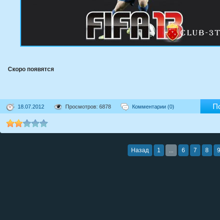
Скоро появятся
П
18.07.2012
Просмотров: 6878
Комментарии (0)
Назад
1
...
6
7
8