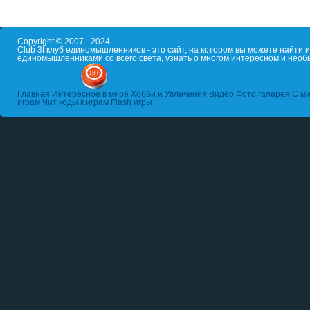
Copyright © 2007 - 2024
Club 3t клуб единомышленников - это сайт, на котором вы можете найти
единомышленниками со всего света, узнать о многом интересном и необ
Главная
Интересное в мире
Хобби и Увлечения
Видео
Фото галерея
С ми
играм
Чит коды к играм
Flash игры