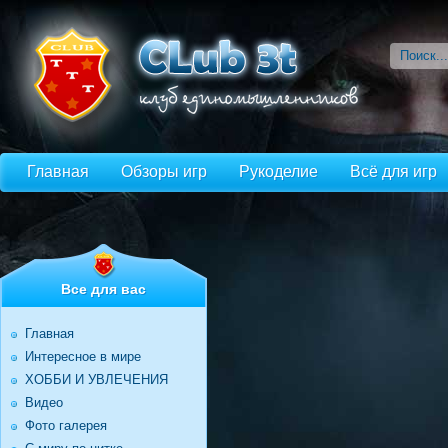
Главная
Обзоры игр
Рукоделие
Всё для игр
Все для вас
Главная
Интересное в мире
ХОББИ И УВЛЕЧЕНИЯ
Видео
Фото галерея