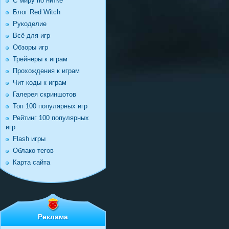
С миру по нитке
Блог Red Witch
Рукоделие
Всё для игр
Обзоры игр
Трейнеры к играм
Прохождения к играм
Чит коды к играм
Галерея скриншотов
Топ 100 популярных игр
Рейтинг 100 популярных
игр
Flash игры
Облако тегов
Карта сайта
Реклама