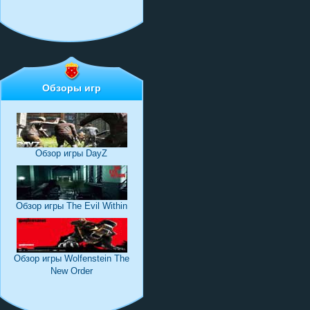
Обзоры игр
Обзор игры DayZ
Обзор игры The Evil Within
Обзор игры Wolfenstein The
New Order