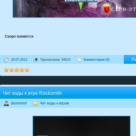
Скоро появятся
П
18.07.2012
Просмотров: 34513
Комментарии (0)
Чит коды к игре Rocksmith
demolord
Чит коды к играм