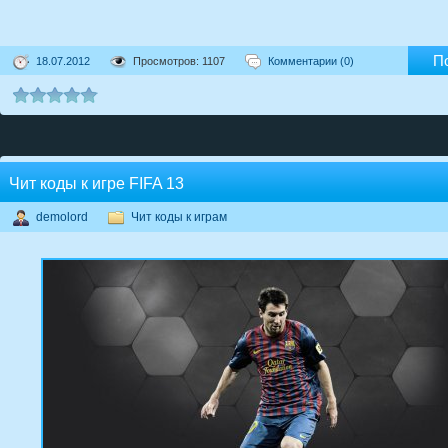
П
18.07.2012
Просмотров: 1107
Комментарии (0)
Чит коды к игре FIFA 13
demolord
Чит коды к играм