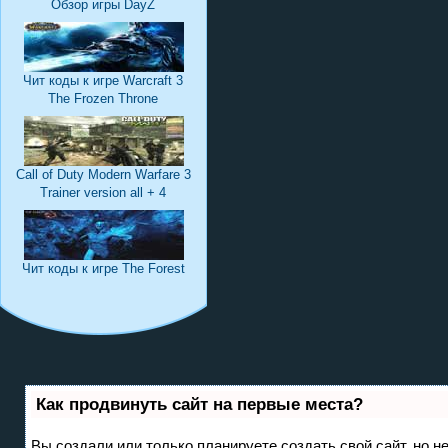
Обзор игры DayZ
Чит коды к игре Warcraft 3
The Frozen Throne
Call of Duty Modern Warfare 3
Trainer version all + 4
Чит коды к игре The Forest
Как продвинуть сайт на первые места?
Вы создали или только планируете создать свой сайт, но не