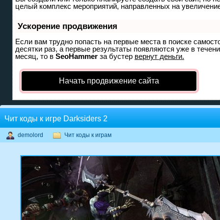
целый комплекс мероприятий, направленных на увеличение
Ускорение продвижения
Если вам трудно попасть на первые места в поиске самост
десятки раз, а первые результаты появляются уже в течение
месяц, то в
SeoHammer
за бустер
вернут деньги.
Начать продвижение сайта
Чит коды к игре Darksiders 2
demolord
Чит коды к играм