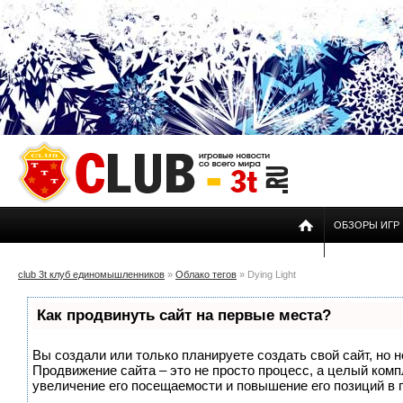
ОБЗОРЫ ИГР
club 3t клуб единомышленников
»
Облако тегов
» Dying Light
Как продвинуть сайт на первые места?
Вы создали или только планируете создать свой сайт, но н
Продвижение сайта – это не просто процесс, а целый ком
увеличение его посещаемости и повышение его позиций в 