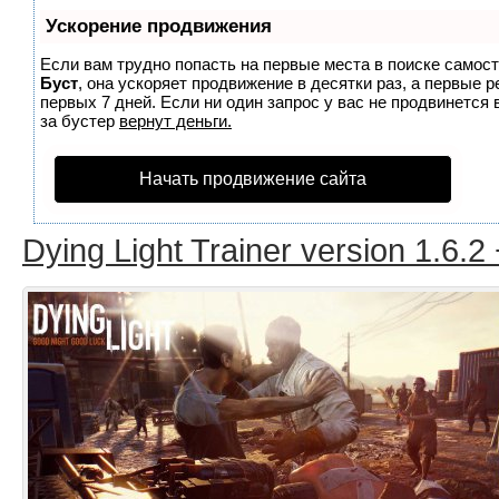
Ускорение продвижения
Если вам трудно попасть на первые места в поиске самос
Буст
, она ускоряет продвижение в десятки раз, а первые 
первых 7 дней. Если ни один запрос у вас не продвинется 
за бустер
вернут деньги.
Начать продвижение сайта
Dying Light Trainer version 1.6.2