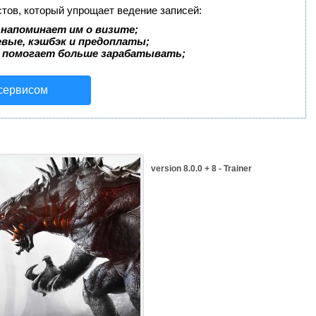
стов, который упрощает ведение записей:
 напоминает им о визите;
евые, кэшбэк и предоплаты;
 помогает больше зарабатывать;
 сервисом
version 8.0.0 + 8 - Trainer