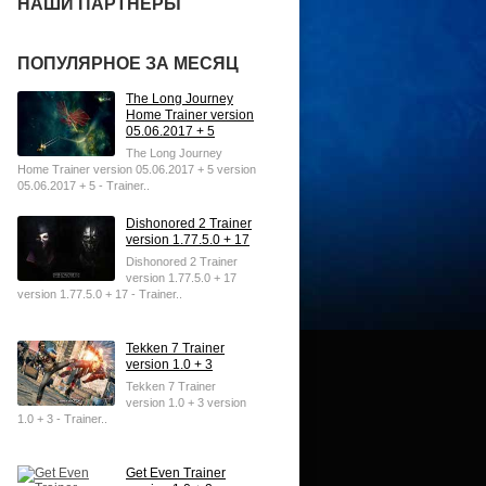
НАШИ ПАРТНЕРЫ
ПОПУЛЯРНОЕ ЗА МЕСЯЦ
The Long Journey
Home Trainer version
05.06.2017 + 5
The Long Journey
Home Trainer version 05.06.2017 + 5 version
05.06.2017 + 5 - Trainer..
Dishonored 2 Trainer
version 1.77.5.0 + 17
Dishonored 2 Trainer
version 1.77.5.0 + 17
version 1.77.5.0 + 17 - Trainer..
Tekken 7 Trainer
version 1.0 + 3
Tekken 7 Trainer
version 1.0 + 3 version
1.0 + 3 - Trainer..
Get Even Trainer