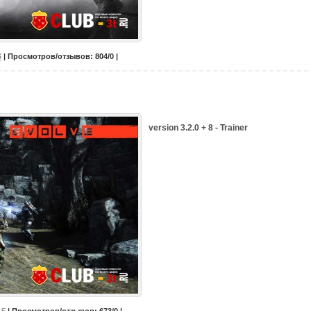
6
| Просмотров/отзывов: 804/0 |
version 3.2.0 + 8 - Trainer