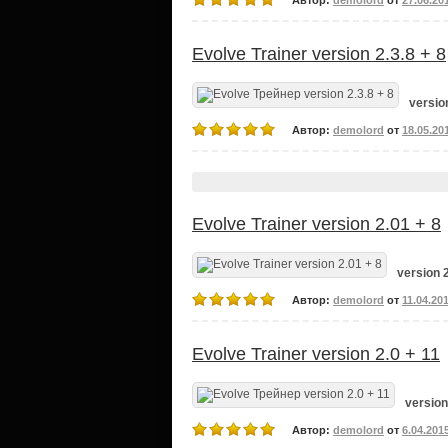
Автор:
demolord
от
27.06.20
Evolve Trainer version 2.3.8 + 8
version
Автор:
demolord
от
18.05.20
Evolve Trainer version 2.01 + 8
version 2
Автор:
demolord
от
11.04.20
Evolve Trainer version 2.0 + 11
version
Автор:
demolord
от
6.04.201