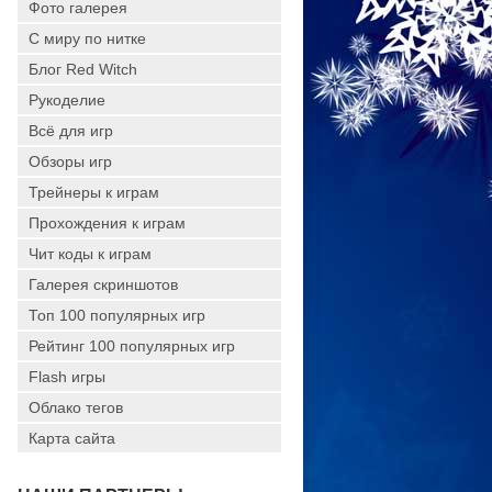
Фото галерея
С миру по нитке
Блог Red Witch
Рукоделие
Всё для игр
Обзоры игр
Трейнеры к играм
Прохождения к играм
Чит коды к играм
Галерея скриншотов
Топ 100 популярных игр
Рейтинг 100 популярных игр
Flash игры
Облако тегов
Карта сайта