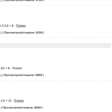
15
| Просмотров/отзывов: 673/0 |
 2.3.8 + 8 -
Trainer
15
| Просмотров/отзывов: 633/0 |
.01 + 8 - Trainer
15
| Просмотров/отзывов: 689/0 |
 2.0 + 11 -
Trainer
5
| Просмотров/отзывов: 664/0 |