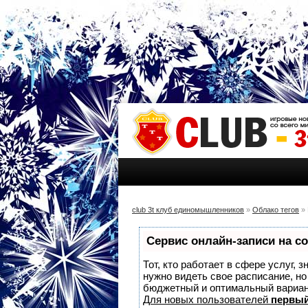
club 3t клуб единомышленников
»
Облако тегов
» 
Сервис онлайн-записи на с
Тот, кто работает в сфере услуг, 
нужно видеть свое расписание, н
бюджетный и оптимальный вариа
Для новых пользователей
первый