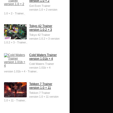
version 1.0 + 2
Get Even Trainer
version 1.0 + 2 version
1.0 + 2 - Trainer..
Tokyo 42 Trainer
version 1.0.2 + 3
Tokyo 42 Trainer
version 1.0.2 + 3 version
1.0.2 + 3 - Trainer..
Cold Waters Trainer
version 1.01b + 4
Cold Waters Trainer
version 1.01b + 4
version 1.01b + 4 - Trainer..
Tekken 7 Trainer
version 1.0 + 11
Tekken 7 Trainer
version 1.0 + 11 version
1.0 + 11 - Trainer..