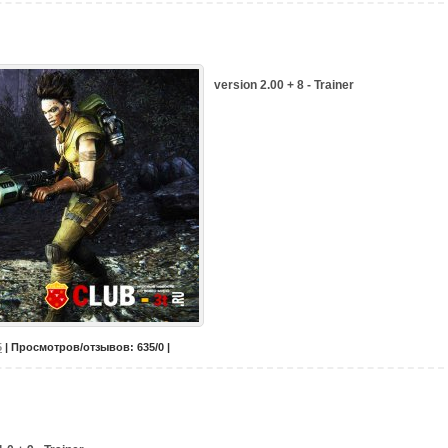
version 2.00 + 8 - Trainer
5
| Просмотров/отзывов: 635/0 |