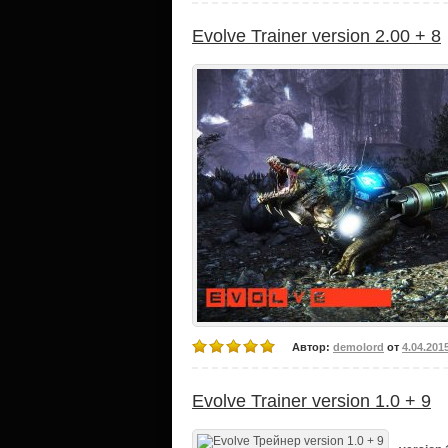
Evolve Trainer version 2.00 + 8
Автор:
demolord
от
4.04.201
Evolve Trainer version 1.0 + 9