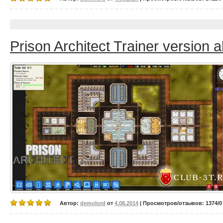
Prison Architect Trainer version 
Автор:
demolord
от
4.08.2014
| Просмотров/отзывов: 1374/0 