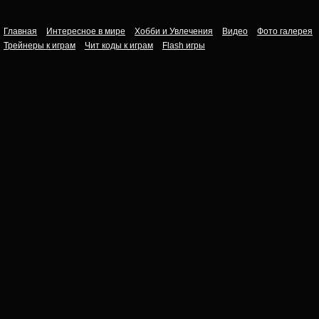
Главная
Интересное в мире
Хобби и Увлечения
Видео
Фото галерея
Трейнеры к играм
Чит коды к играм
Flash игры