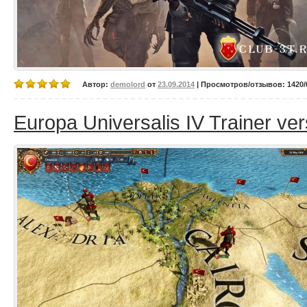
Автор:
demolord
от
23.09.2014
| Просмотров/отзывов: 1420/0
Europa Universalis IV Trainer ver