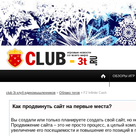
ОБЗОРЫ ИГР
club 3t клуб единомышленников
»
Облако тегов
» F2 Infinite Cash
Как продвинуть сайт на первые места?
Вы создали или только планируете создать свой сайт, но н
Продвижение сайта – это не просто процесс, а целый ком
увеличение его посещаемости и повышение его позиций в 