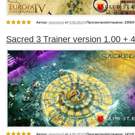
Автор:
demolord
от
8.08.2014
| Просмотров/отзывов: 2305/0 
Sacred 3 Trainer version 1.00 + 
Автор:
demolord
от
4.08.2014
| Просмотров/отзывов: 1411/0 