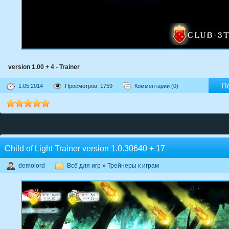
version 1.00 + 4 - Trainer
П
1.05.2014
Просмотров: 1759
Комментарии (0)
Child of Light Trainer version 1.0.30640 + 17
demolord
Всё для игр
»
Трейнеры к играм