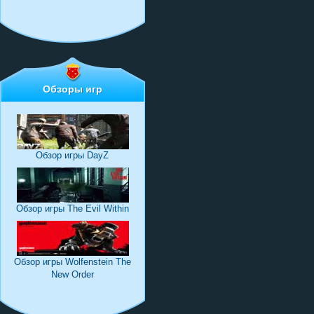
Обзоры игр
Обзор игры DayZ
Обзор игры The Evil Within
Обзор игры Wolfenstein The
New Order