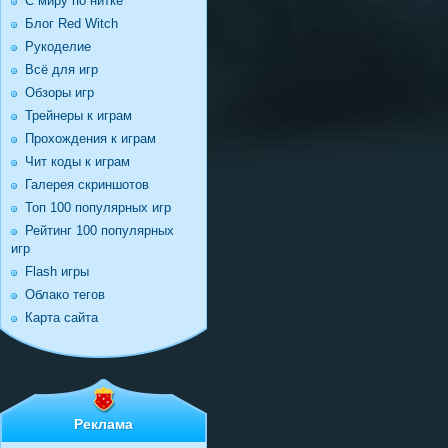
С миру по нитке
Блог Red Witch
Рукоделие
Всё для игр
Обзоры игр
Трейнеры к играм
Прохождения к играм
Чит коды к играм
Галерея скриншотов
Топ 100 популярных игр
Рейтинг 100 популярных
игр
Flash игры
Облако тегов
Карта сайта
Реклама