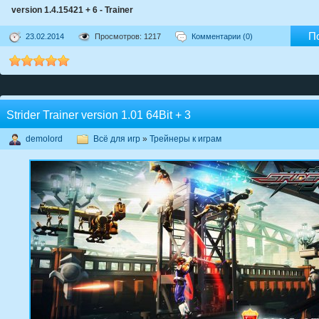
version 1.4.15421 + 6 - Trainer
П
23.02.2014
Просмотров: 1217
Комментарии (0)
Strider Trainer version 1.01 64Bit + 3
demolord
Всё для игр
»
Трейнеры к играм