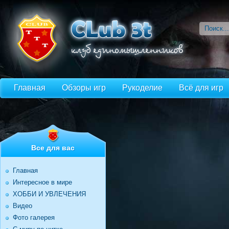
Главная
Обзоры игр
Рукоделие
Всё для игр
Все для вас
Главная
Интересное в мире
ХОББИ И УВЛЕЧЕНИЯ
Видео
Фото галерея