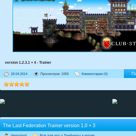
version 1.2.3.1 + 4 - Trainer
П
28.04.2014
Просмотров: 1059
Комментарии (0)
The Last Federation Trainer version 1.0 + 3
demolord
Всё для игр
»
Трейнеры к играм