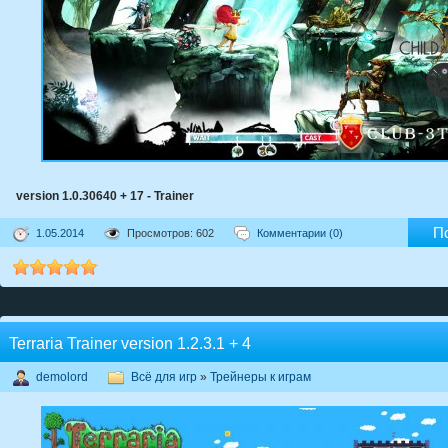
version 1.0.30640 + 17 - Trainer
П
1.05.2014
Просмотров: 602
Комментарии (0)
Terraria Trainer version 1.2.3.1 + 4
demolord
Всё для игр
»
Трейнеры к играм