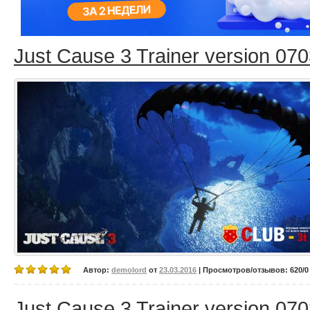
Just Cause 3 Trainer version 07
Автор:
demolord
от
23.03.2016
| Просмотров/отзывов: 620/0 
Just Cause 3 Trainer version 07