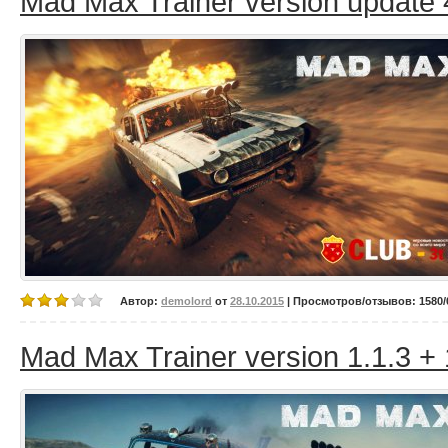
Mad Max Trainer version update 
Автор:
demolord
от
28.10.2015
| Просмотров/отзывов: 1580/0
Mad Max Trainer version 1.1.3 +