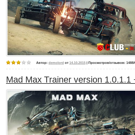
Автор:
demolord
от
14.10.2015
| Просмотров/отзывов: 1488/0
Mad Max Trainer version 1.0.1.1 