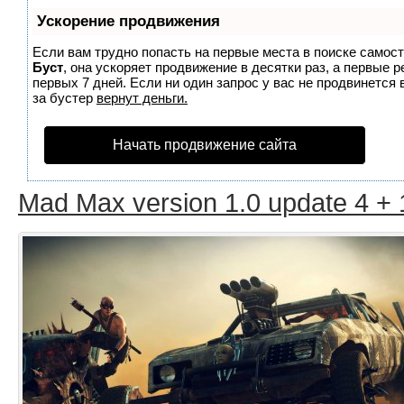
Ускорение продвижения
Если вам трудно попасть на первые места в поиске самос
Буст
, она ускоряет продвижение в десятки раз, а первые 
первых 7 дней. Если ни один запрос у вас не продвинется 
за бустер
вернут деньги.
Начать продвижение сайта
Mad Max version 1.0 update 4 + 