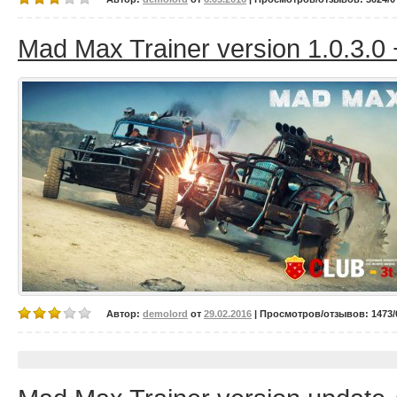
Mad Max Trainer version 1.0.3.0 
Автор:
demolord
от
29.02.2016
| Просмотров/отзывов: 1473/0