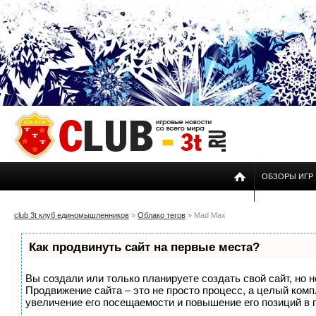
ОБЗОРЫ ИГР
club 3t клуб единомышленников
»
Облако тегов
» Mad Max
Как продвинуть сайт на первые места?
Вы создали или только планируете создать свой сайт, но н
Продвижение сайта – это не просто процесс, а целый ком
увеличение его посещаемости и повышение его позиций в 