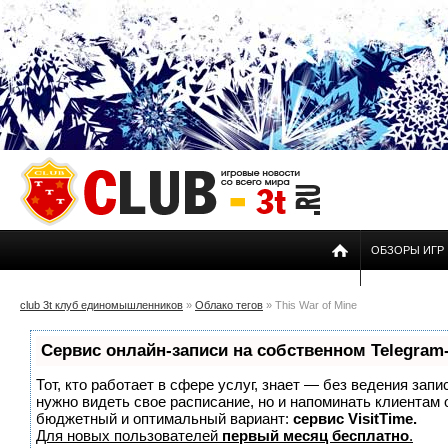
ОБЗОРЫ ИГР
club 3t клуб единомышленников
»
Облако тегов
» This War of Mine
Сервис онлайн-записи на собственном Telegram
Тот, кто работает в сфере услуг, знает — без ведения запи
нужно видеть свое расписание, но и напоминать клиентам
бюджетный и оптимальный вариант:
сервис VisitTime.
Для новых пользователей
первый месяц бесплатно
.