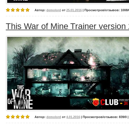
Автор:
demolord
от
25.01.2016
| Просмотров/отзывов: 1008/0
This War of Mine Trainer version 
Автор:
demolord
от
4.01.2016
| Просмотров/отзывов: 839/0 |