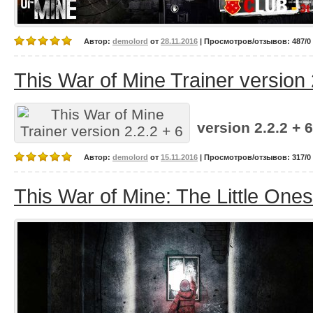
Автор:
demolord
от
28.11.2016
| Просмотров/отзывов: 487/0 
This War of Mine Trainer version 
version 2.2.2 + 6
Автор:
demolord
от
15.11.2016
| Просмотров/отзывов: 317/0 
This War of Mine: The Little On