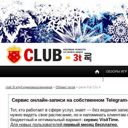
ОБЗОРЫ ИГР
club 3t клуб единомышленников
»
Облако тегов
» game Far Cry 4
Сервис онлайн-записи на собственном Telegram
Тот, кто работает в сфере услуг, знает — без ведения запи
нужно видеть свое расписание, но и напоминать клиентам
бюджетный и оптимальный вариант:
сервис VisitTime.
Для новых пользователей
первый месяц бесплатно
.