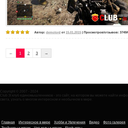
Автор:
demolord
от
15.01.2015
| Просмотров/отзывов: 3749/0
←
1
2
3
→
Copyright © 2007 - 2024
Club 3t клуб единомышленников - это сайт, на котором вы можете найти ин
света, узнать о многом интересном и необычном в мире.
Главная
Интересное в мире
Хобби и Увлечения
Видео
Фото галерея