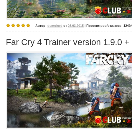
Автор:
demolord
от
26.03.2015
| Просмотров/отзывов: 1249/0
Far Cry 4 Trainer version 1.9.0 +