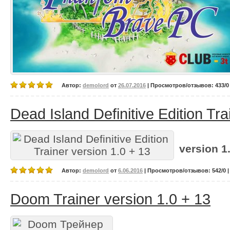
Автор:
demolord
от
26.07.2016
| Просмотров/отзывов: 433/0 
Dead Island Definitive Edition Tra
version 1.
Автор:
demolord
от
6.06.2016
| Просмотров/отзывов: 542/0 |
Doom Trainer version 1.0 + 13