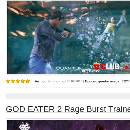
Автор:
demolord
от
30.09.2016
| Просмотров/отзывов: 312/0 
GOD EATER 2 Rage Burst Trainer