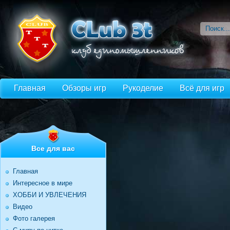
Главная
Обзоры игр
Рукоделие
Всё для игр
Все для вас
Главная
Интересное в мире
ХОББИ И УВЛЕЧЕНИЯ
Видео
Фото галерея