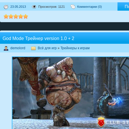
П
23.05.2013
Просмотров: 1121
Комментарии (0)
God Mode Трейнер version 1.0 + 2
demolord
Всё для игр
»
Трейнеры к играм