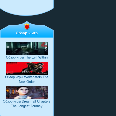
Обзоры игр
Обзор игры The Evil Within
Обзор игры Wolfenstein The
New Order
Обзор игры Dreamfall Chapters
The Longest Journey