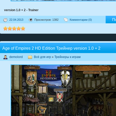
version 1.0 + 2 - Trainer
П
22.04.2013
Просмотров: 1382
Комментарии (0)
Age of Empires 2 HD Edition Трейнер version 1.0 + 2
demolord
Всё для игр
»
Трейнеры к играм