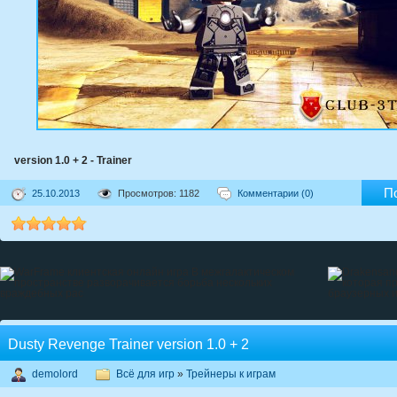
version 1.0 + 2 - Trainer
П
25.10.2013
Просмотров: 1182
Комментарии (0)
Dusty Revenge Trainer version 1.0 + 2
demolord
Всё для игр
»
Трейнеры к играм