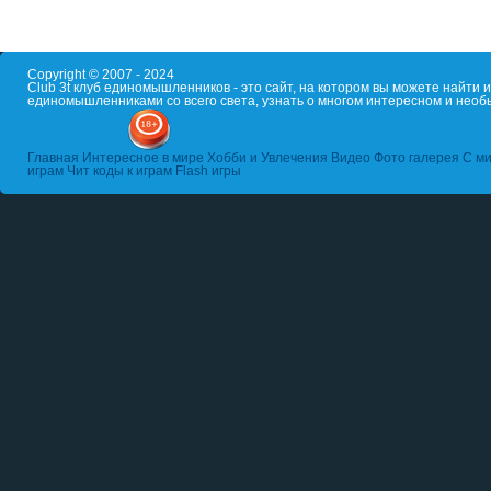
Copyright © 2007 - 2024
Club 3t клуб единомышленников - это сайт, на котором вы можете найти
единомышленниками со всего света, узнать о многом интересном и необ
Главная
Интересное в мире
Хобби и Увлечения
Видео
Фото галерея
С ми
играм
Чит коды к играм
Flash игры