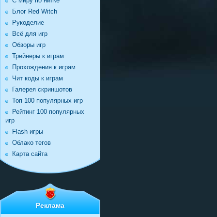
С миру по нитке
Блог Red Witch
Рукоделие
Всё для игр
Обзоры игр
Трейнеры к играм
Прохождения к играм
Чит коды к играм
Галерея скриншотов
Топ 100 популярных игр
Рейтинг 100 популярных
игр
Flash игры
Облако тегов
Карта сайта
Реклама