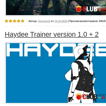
Автор:
demolord
от
14.10.2016
| Просмотров/отзывов: 841/0 
Haydee Trainer version 1.0 + 2