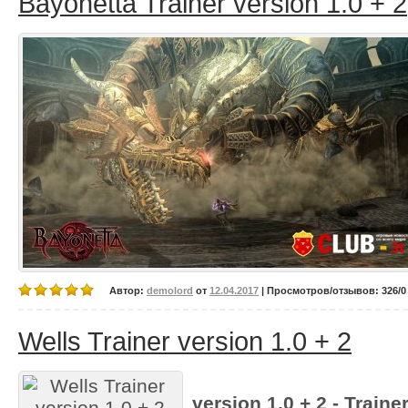
Bayonetta Trainer version 1.0 + 2
Автор:
demolord
от
12.04.2017
| Просмотров/отзывов: 326/0 
Wells Trainer version 1.0 + 2
version 1.0 + 2 - Traine