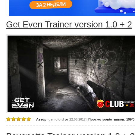
Get Even Trainer version 1.0 + 2
Автор:
demolord
от
22.06.2017
| Просмотров/отзывов: 199/0 