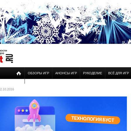
ОБЗОРЫ ИГР
АНОНСЫ ИГР
РУКОДЕЛИЕ
ВСЁ ДЛЯ ИГР
2.10.2016