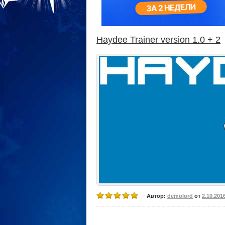
Haydee Trainer version 1.0 + 2
Автор:
demolord
от
2.10.201