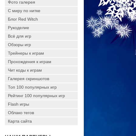
Фото галерея
С миру по нитке
Блог Red Witch
Рукоделие
Всё для игр
Обзоры игр
Трейнеры к играм
Прохождения к играм
Чит коды к играм
Галерея скриншотов
Топ 100 популярных игр
Рейтинг 100 популярных игр
Flash игры
Облако тегов
Карта сайта