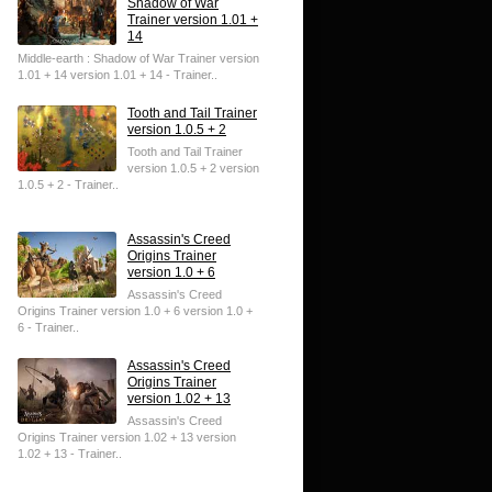
Shadow of War
Trainer version 1.01 +
14
Middle-earth : Shadow of War Trainer version
1.01 + 14 version 1.01 + 14 - Trainer..
Tooth and Tail Trainer
version 1.0.5 + 2
Tooth and Tail Trainer
version 1.0.5 + 2 version
1.0.5 + 2 - Trainer..
Assassin's Creed
Origins Trainer
version 1.0 + 6
Assassin's Creed
Origins Trainer version 1.0 + 6 version 1.0 +
6 - Trainer..
Assassin's Creed
Origins Trainer
version 1.02 + 13
Assassin's Creed
Origins Trainer version 1.02 + 13 version
1.02 + 13 - Trainer..