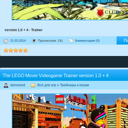
version 1.0 + 4 - Trainer
П
21.03.2014
Просмотров: 191
Комментарии (0)
The LEGO Movie Videogame Trainer version 1.0 + 4
demolord
Всё для игр
»
Трейнеры к играм