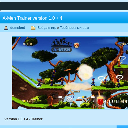
A-Men Trainer version 1.0 + 4
demolord
Всё для игр
»
Трейнеры к играм
version 1.0 + 4 - Trainer