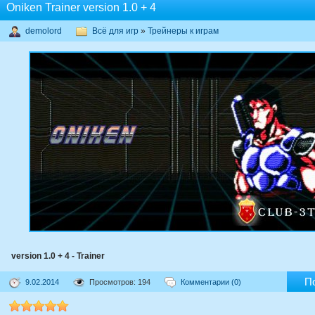
Oniken Trainer version 1.0 + 4
demolord
Всё для игр
»
Трейнеры к играм
version 1.0 + 4 - Trainer
П
9.02.2014
Просмотров: 194
Комментарии (0)