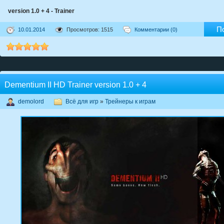
version 1.0 + 4 - Trainer
П
10.01.2014
Просмотров: 1515
Комментарии (0)
Dementium II HD Trainer version 1.0 + 4
demolord
Всё для игр
»
Трейнеры к играм