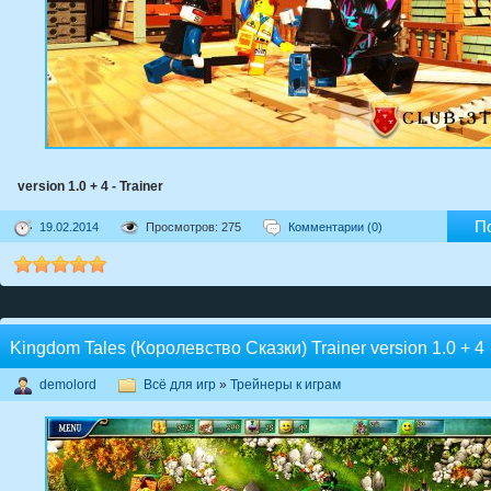
version 1.0 + 4 - Trainer
П
19.02.2014
Просмотров: 275
Комментарии (0)
Kingdom Tales (Королевство Сказки) Trainer version 1.0 + 4
demolord
Всё для игр
»
Трейнеры к играм