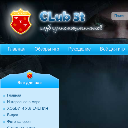
Главная
Обзоры игр
Рукоделие
Всё для игр
Все для вас
Главная
Интересное в мире
ХОББИ И УВЛЕЧЕНИЯ
Видео
Фото галерея