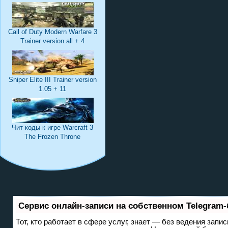
Call of Duty Modern Warfare 3
Trainer version all + 4
Sniper Elite III Trainer version
1.05 + 11
Чит коды к игре Warcraft 3
The Frozen Throne
Сервис онлайн-записи на собственном Telegram-
Тот, кто работает в сфере услуг, знает — без ведения запис