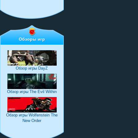
Обзоры игр
Обзор игры DayZ
Обзор игры The Evil Within
Обзор игры Wolfenstein The
New Order