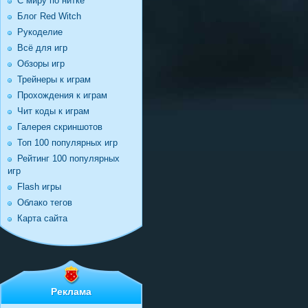
С миру по нитке
Блог Red Witch
Рукоделие
Всё для игр
Обзоры игр
Трейнеры к играм
Прохождения к играм
Чит коды к играм
Галерея скриншотов
Топ 100 популярных игр
Рейтинг 100 популярных
игр
Flash игры
Облако тегов
Карта сайта
Реклама