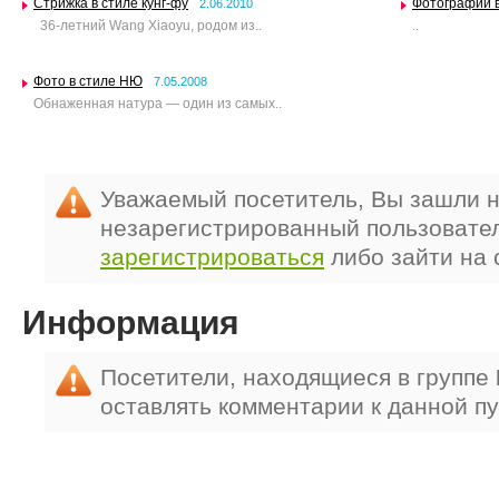
Стрижка в стиле кунг-фу
Фотографии 
2.06.2010
36-летний Wang Xiaoyu, родом из..
..
Фото в стиле НЮ
7.05.2008
Обнаженная натура — один из самых..
Уважаемый посетитель, Вы зашли н
незарегистрированный пользовате
зарегистрироваться
либо зайти на 
Информация
Посетители, находящиеся в группе
оставлять комментарии к данной п