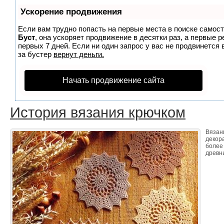
Ускорение продвижения
Если вам трудно попасть на первые места в поиске самос
Буст
, она ускоряет продвижение в десятки раз, а первые 
первых 7 дней. Если ни один запрос у вас не продвинется 
за бустер
вернут деньги.
Начать продвижение сайта
История вязания крючком
Вязан
декор
более
древни