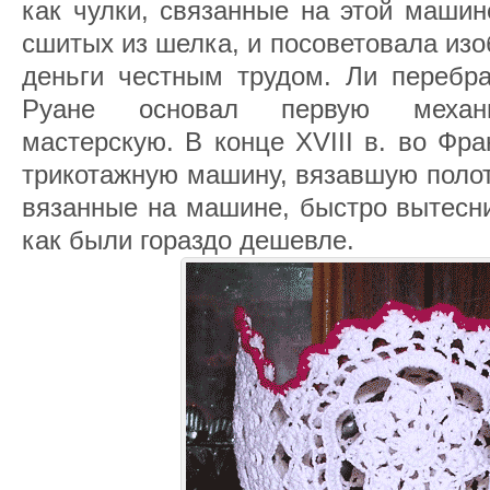
как чулки, связанные на этой машин
сшитых из шелка, и посоветовала из
деньги честным трудом. Ли перебра
Руане основал первую механи
мастерскую. В конце XVIII в. во Фр
трикотажную машину, вязавшую полот
вязанные на машине, быстро вытесни
как были гораздо дешевле.