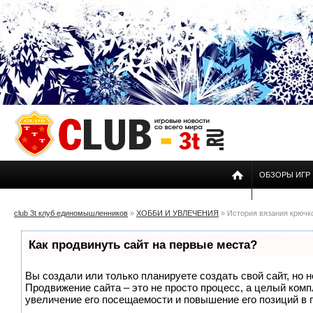
ОБЗОРЫ ИГР
club 3t клуб единомышленников
»
ХОББИ И УВЛЕЧЕНИЯ
» История вязания крючк
Как продвинуть сайт на первые места?
Вы создали или только планируете создать свой сайт, но н
Продвижение сайта – это не просто процесс, а целый ком
увеличение его посещаемости и повышение его позиций в 