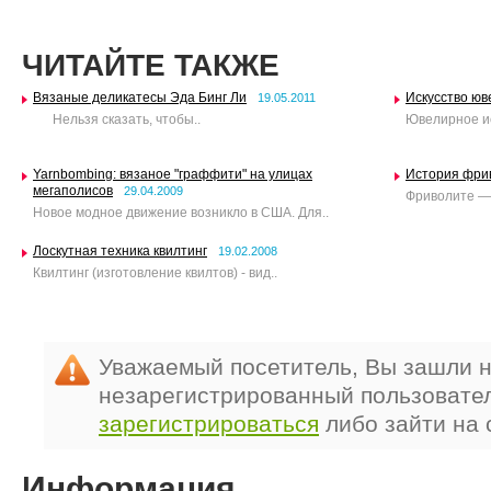
ЧИТАЙТЕ ТАКЖЕ
Вязаные деликатесы Эда Бинг Ли
Искусство юв
19.05.2011
Нельзя сказать, чтобы..
Ювелирное ис
Yarnbombing: вязаное "граффити" на улицах
История фри
мегаполисов
29.04.2009
Фриволите — 
Новое модное движение возникло в США. Для..
Лоскутная техника квилтинг
19.02.2008
Квилтинг (изготовление квилтов) - вид..
Уважаемый посетитель, Вы зашли н
незарегистрированный пользовате
зарегистрироваться
либо зайти на 
Информация