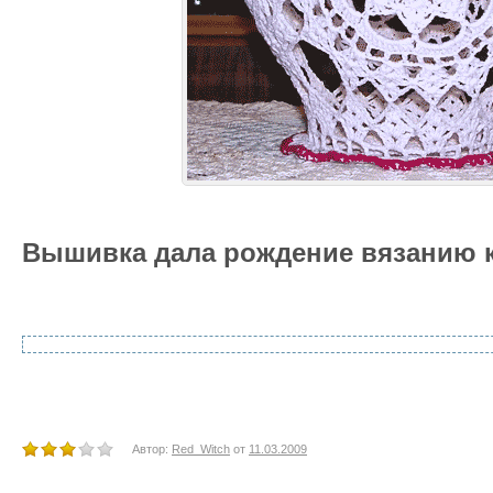
Вышивка дала рождение вязанию 
Автор:
Red_Witch
от
11.03.2009