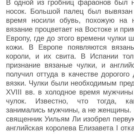
В одной из гробниц фараонов был н
носок. Большой палец был вывязан 
время носили обувь, похожую на 
вязание процветает на Востоке и прим
Европу, где до этого времени чулки ш
кожи. В Европе появляются вязан
короли, и их свита. В Испании тол
признание вязаные чулки, и английс
получил оттуда в качестве дорогого
вязки. Чулки были необходимым пред
XVIII вв. в холодное время мужчины
чулок. Известно, что тогда, к
занимались мужчины, а не женщины. В
священник Уильям Ли изобрел перву
английская королева Елизавета I отка