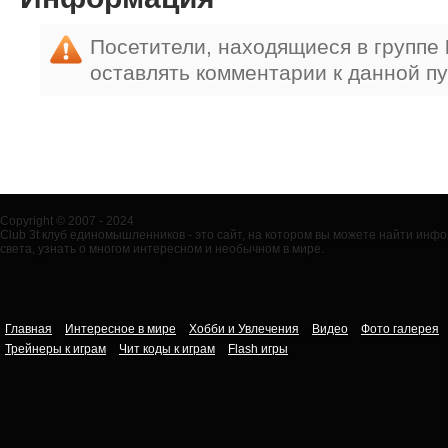
Посетители, находящиеся в группе
оставлять комментарии к данной п
Copyright © 2007 - 2024
Club 3t клуб единомышленников - это сайт, на котором вы можете найти ин
света, узнать о многом интересном и необычном в мире.
Главная
Интересное в мире
Хобби и Увлечения
Видео
Фото галерея
Трейнеры к играм
Чит коды к играм
Flash игры