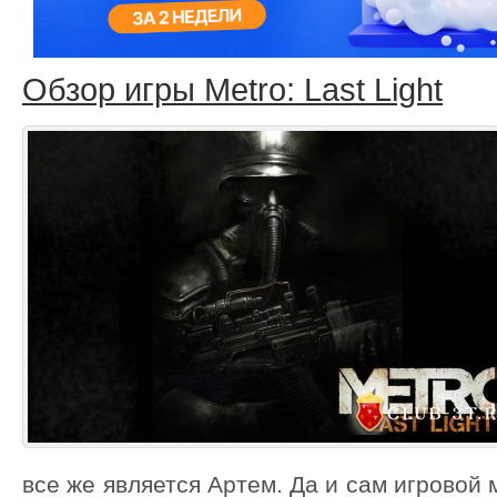
Обзор игры Metro: Last Light
все же является Артем. Да и сам игровой 