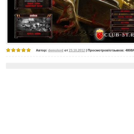
Автор:
demolord
от
23.10.2012
| Просмотров/отзывов: 4808/0