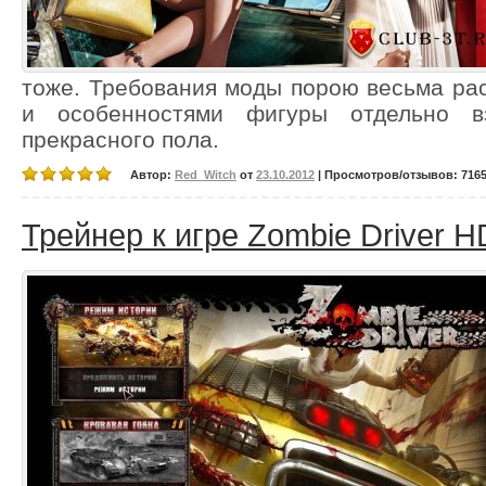
тоже. Требования моды порою весьма ра
и особенностями фигуры отдельно вз
прекрасного пола.
Автор:
Red_Witch
от
23.10.2012
| Просмотров/отзывов: 7165/
Трейнер к игре Zombie Driver H