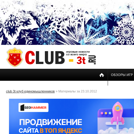
ОБЗОРЫ ИГР
club 3t клуб единомышленников
» Материалы за 23.10.2012