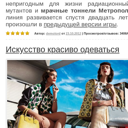
непригодным для жизни радиационны
мутантов и
мрачные тоннели Метропо
линия развивается спустя двадцать ле
произошли в
предыдущей версии игры
.
Автор:
demolord
от
23.10.2012
| Просмотров/отзывов: 3406/0
Искусство красиво одеваться