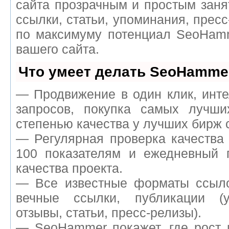
сайта прозрачным и простым заня
ссылки, статьи, упоминания, пресс
по максимуму потенциал SeoHam
вашего сайта.
Что умеет делать SeoHamme
— Продвижение в один клик, инт
запросов, покупка самых лучш
степенью качества у лучших бирж 
— Регулярная проверка качества
100 показателям и ежедневный п
качества проекта.
— Все известные форматы ссыло
вечные ссылки, публикации (у
отзывы, статьи, пресс-релизы).
— SeoHammer покажет, где рост 