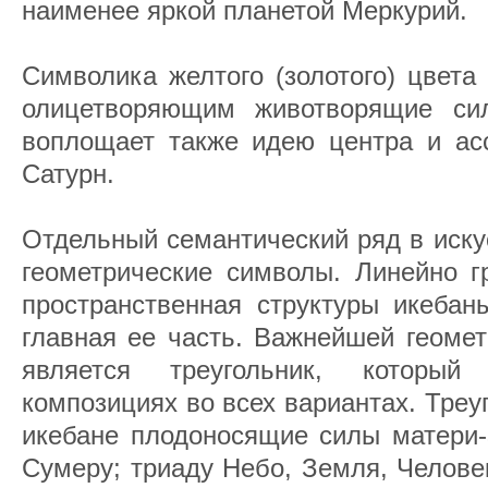
наименее яркой планетой Меркурий.
Символика желтого (золотого) цвета
олицетворяющим животворящие си
воплощает также идею центра и асс
Сатурн.
Отдельный семантический ряд в иску
геометрические символы. Линейно г
пространственная структуры икеба
главная ее часть. Важнейшей геоме
является треугольник, которы
композициях во всех вариантах. Треу
икебане плодоносящие силы матери-
Сумеру; триаду Небо, Земля, Челов