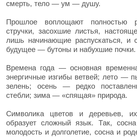
смерть, тело — ум — душу.
Прошлое воплощают полностью р
стручки, засохшие листья, настоящ
лишь начинающие распускаться, и с
будущее — бутоны и набухшие почки.
Времена года — основная временн
энергичные изгибы ветвей; лето — п
зелень; осень — редко поставлен
стебли; зима — «спящая» природа.
Символика цветов и деревьев, их
образует сложный язык. Так, сосн
молодость и долголетие, сосна и ро