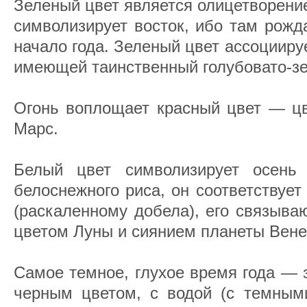
Зеленый цвет является олицетворени
символизирует восток, ибо там рожд
начало года. Зеленый цвет ассоцииру
имеющей таинственный голубовато-зе
Огонь воплощает красный цвет — цв
Марс.
Белый цвет символизирует осен
белоснежного риса, он соответствуе
(раскаленному добела), его связыва
цветом Луны и сиянием планеты Вене
Самое темное, глухое время года — 
черным цветом, с водой (с темными