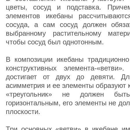
цветы, сосуд и подставка. Приче
элементов икебаны рассчитываютс
сосуда, а сам сосуд должен обязат
выбранному растительному матери
чтобы сосуд был однотонным.
В композиции икебаны традиционно
конструктивных элемента-«ветви»
достигает от двух до девяти. Дл
асимметрия и ее элементы образуют к
«треугольник» не должен быт
горизонтальным, его элементы не до
плоскости.
Три основных «ветви» в икебане и