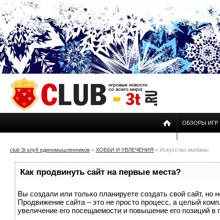
ОБЗОРЫ ИГР
club 3t клуб единомышленников
»
ХОББИ И УВЛЕЧЕНИЯ
» Искусство икебаны
Как продвинуть сайт на первые места?
Вы создали или только планируете создать свой сайт, но н
Продвижение сайта – это не просто процесс, а целый ком
увеличение его посещаемости и повышение его позиций в 