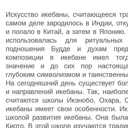
Искусство икебаны, считающееся тр
самом деле зародилось в Индии, отк
и попало в Китай, а затем в Японию
использовалась для ритуальных
подношения Будде и духам пред
композиции в икебане имел тог
значение и до сих пор настояща
глубоким символизмом и таинственн
На сегодняшний день существует бо
и направлений икебаны. Так, наибол
считаются школы Икэнобо, Охара, С
икебаны имеет свои особенности. Ик
школой развития икебаны. Она была
Киото. В этой школе изучаются трад