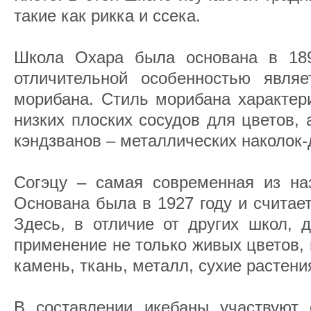
такие как рикка и ссека.
Школа Охара была основана в 189
отличительной особенностью являе
морибана. Стиль морибана характер
низких плоских сосудов для цветов,
кэндзванов – металлических наколок-
Согэцу – самая современная из на
Основана была в 1927 году и считае
Здесь, в отличие от других школ, 
применение не только живых цветов, 
камень, ткань, металл, сухие растения
В составлении икебаны участвуют 