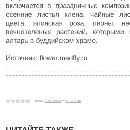
включается в праздничные композиц
осенние листья клена, чайные лис
цвета, японская роза, пионы, не
вечнозеленых растений, которыми
алтарь в буддийском храме.
Источник: flower.madfly.ru
Автор:
Red_Witch
от
11.08.2010
ЧИТАЙТЕ ТАКЖЕ