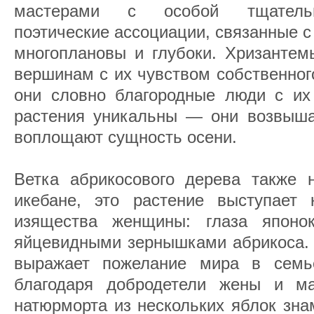
мастерами с особой тщательн
поэтические ассоциации, связанные с
многоплановы и глубоки. Хризантем
вершинам с их чувством собственног
они словно благородные люди с их 
растения уникальны — они возвыш
воплощают сущность осени.
Ветка абрикосового дерева также н
икебане, это растение выступает
изящества женщины: глаза японо
яйцевидными зернышками абрикоса. 
выражает пожелание мира в семье
благодаря добродетели жены и ма
натюрморта из нескольких яблок зна