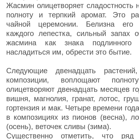
Жасмин олицетворяет сладостность 
полноту и терпкий аромат. Это ра
чайной церемонии. Белизна его 
каждого лепестка, сильный запах о
жасмина как знака подлинного
насладиться им, обрести это бытие.
Следующие двенадцать растений
композиции, воплощают полно
олицетворяют двенадцать месяцев год
вишня, магнолия, гранат, лотос, гру
гортензия и мак. Четыре времени год
в композициях из пионов (весна), ло
(осень), веточек сливы (зима).
Существенно отметить, что ряд