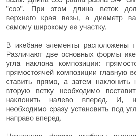
"соэ". При этом длина веток дол
верхнего края вазы, а диаметр в
самому широкому ее участку.
В икебане элементы расположены по
Различают две основных формы икеб
угла наклона композиции: прямос
прямостоячей композиции главную ве
ставить прямо, а затем наклонить 
вторую ветку необходимо постави
наклонить налево вперед. И, н
необходимо сразу установить под уг
направо вперед.