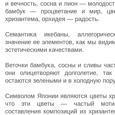
и вечность, сосна и пион — молодост
бамбук — процветание и мир, цве
хризантема, орхидея — радость.
Семантика икебаны, аллегориче
значение ее элементов, как мы види
эстетическими качествами.
Веточки бамбука, сосны и сливы час
они олицетворяют долголетие, так
остаются зелеными и в холодную пору
Символом Японии являются цветы хр
что эти цветы — частый мотив
составления композиций из хризант