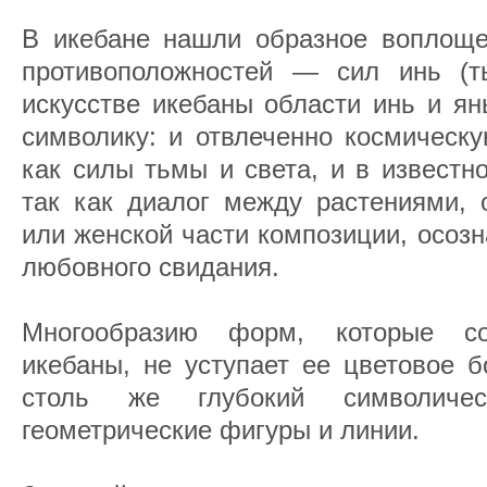
В икебане нашли образное воплоще
противоположностей — сил инь (т
искусстве икебаны области инь и я
символику: и отвлеченно космическу
как силы тьмы и света, и в известн
так как диалог между растениями, 
или женской части композиции, осозн
любовного свидания.
Многообразию форм, которые со
икебаны, не уступает ее цветовое б
столь же глубокий символич
геометрические фигуры и линии.