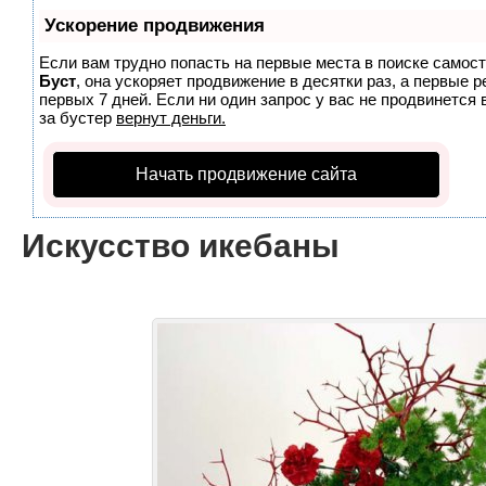
Ускорение продвижения
Если вам трудно попасть на первые места в поиске самос
Буст
, она ускоряет продвижение в десятки раз, а первые 
первых 7 дней. Если ни один запрос у вас не продвинется 
за бустер
вернут деньги.
Начать продвижение сайта
Искусство икебаны