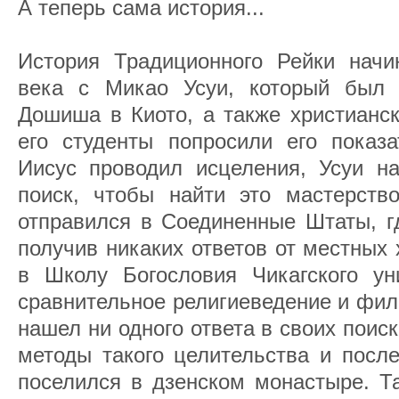
А теперь сама история...
История Традиционного Рейки начи
века с Микао Усуи, который был 
Дошиша в Киото, а также христианс
его студенты попросили его показа
Иисус проводил исцеления, Усуи на
поиск, чтобы найти это мастерств
отправился в Соединенные Штаты, г
получив никаких ответов от местных 
в Школу Богословия Чикагского уни
сравнительное религиеведение и фил
нашел ни одного ответа в своих поис
методы такого целительства и посл
поселился в дзенском монастыре. Т