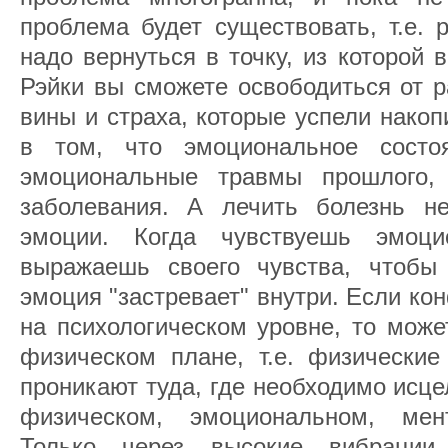
проблема будет существовать, т.е.
надо вернуться в точку, из которой
Рэйки вы сможете освободиться от р
вины и страха, которые успели накоп
в том, что эмоциональное сост
эмоциональные травмы прошлого,
заболевания. А лечить болезнь н
эмоции. Когда чувствуешь эмоц
выражаешь своего чувства, чтобы 
эмоция "застревает" внутри. Если к
на психологическом уровне, то може
физическом плане, т.е. физические
проникают туда, где необходимо исц
физическом, эмоциональном, ме
Только через высокие вибрации