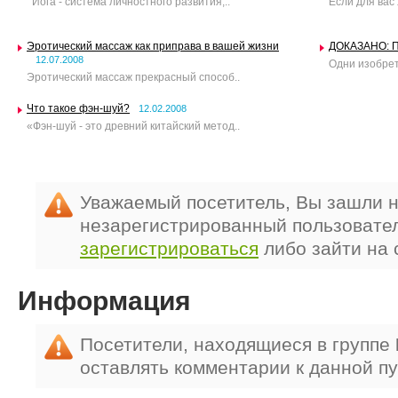
Йога - система личностного развития,..
Если для вас
Эротический массаж как приправа в вашей жизни
ДОКАЗАНО: П
12.07.2008
Одни изобрет
Эротический массаж прекрасный способ..
Что такое фэн-шуй?
12.02.2008
«Фэн-шуй - это древний китайский метод..
Уважаемый посетитель, Вы зашли н
незарегистрированный пользовате
зарегистрироваться
либо зайти на 
Информация
Посетители, находящиеся в группе
оставлять комментарии к данной п