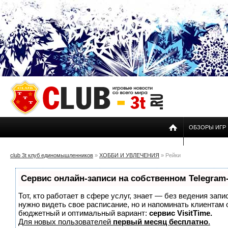
ОБЗОРЫ ИГР
club 3t клуб единомышленников
»
ХОББИ И УВЛЕЧЕНИЯ
» Рейки
Сервис онлайн-записи на собственном Telegram
Тот, кто работает в сфере услуг, знает — без ведения запи
нужно видеть свое расписание, но и напоминать клиентам
бюджетный и оптимальный вариант:
сервис VisitTime.
Для новых пользователей
первый месяц бесплатно
.