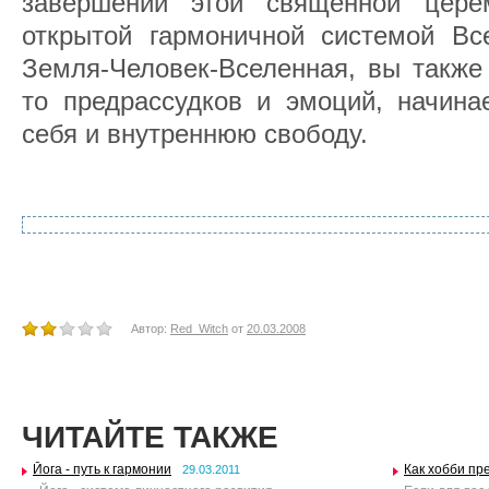
завершении этой священной цере
открытой гармоничной системой Все
Земля-Человек-Вселенная, вы также 
то предрассудков и эмоций, начина
себя и внутреннюю свободу.
Автор:
Red_Witch
от
20.03.2008
ЧИТАЙТЕ ТАКЖЕ
Йога - путь к гармонии
Как хобби пр
29.03.2011