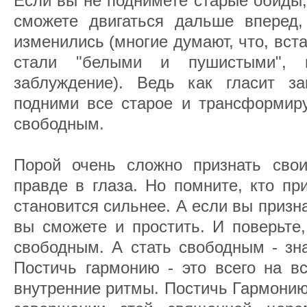
Если вы не поднимете старые обиды,
сможете двигаться дальше вперед
изменились (многие думают, что, вста
стали "белыми и пушистыми", 
заблуждение). Ведь как гласит з
подними все старое и трансформиру
свободным.
Порой очень сложно признать сво
правде в глаза. Но помните, кто пр
становится сильнее. А если вы призна
вы сможете и простить. И поверьте,
свободным. А стать свободным - зна
Постичь гармонию - это всего на вс
внутренние ритмы. Постичь Гармонию