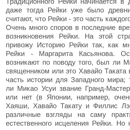
Традиционного Рейки начинается в 
даже тогда Рейки уже было древн
считают, что Рейки - это часть каждого
Очень много споров в последние вре
возникновения Рейки. На этой ст
привожу Историю Рейки так, как м
Рейки - Маргарита Касьянова. Ос
возникают по поводу того, был ли М
священником или это Хавайо Таката 
часть истории для Западного мира; 
ли Микао Усуи звание Гранд-Масте
или нет (в Японии, например, оче
Хаяши, Хавайо Такату и Филлис Лэ
различные взгляды на саму практ
естественного исцеления Рейки. Но 