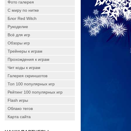
Фото галерея
С миру по нитке
Блог Red Witch
Рукоделие
Всё для игр
Обзоры игр
Трейнеры к играм
Прохождения к играм
Чит коды к играм
Галерея скриншотов
Топ 100 популярных игр
Рейтинг 100 популярных игр
Flash игры
Облако тегов
Карта сайта