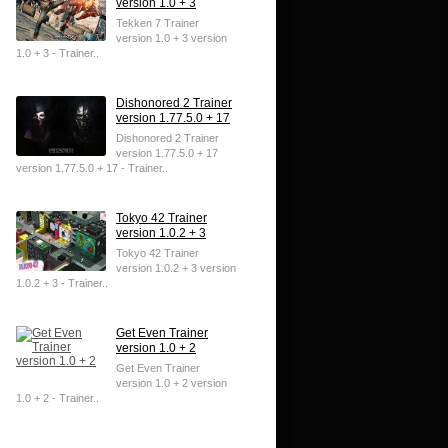
version 1.0 + 3
Tekken 7 Trainer
version 1.0 + 3 version
1.0 + 3 - Trainer..
Dishonored 2 Trainer
version 1.77.5.0 + 17
Dishonored 2 Trainer
version 1.77.5.0 + 17
version 1.77.5.0 + 17 - Trainer..
Tokyo 42 Trainer
version 1.0.2 + 3
Tokyo 42 Trainer
version 1.0.2 + 3 version
1.0.2 + 3 - Trainer..
Get Even Trainer
version 1.0 + 2
Get Even Trainer
version 1.0 + 2 version
1.0 + 2 - Trainer..