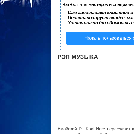
Чат-бот для мастеров и специали
—
Сам записывает клиентов и
—
Персонализирует скидки, ча
—
Увеличивает доходимость и
Начать пользоваться
РЭП МУЗЫКА
Ямайский DJ Kool Herc переезжает в