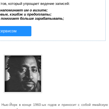
стов, который упрощает ведение записей:
 напоминает им о визите;
евые, кэшбэк и предоплаты;
 помогает больше зарабатывать;
 сервисом
 Нью-Йорк в конце 1960-ых годов и приносит с собой ямайскую