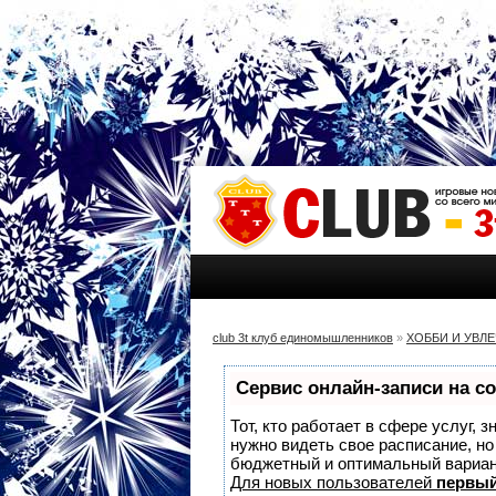
club 3t клуб единомышленников
»
ХОББИ И УВЛ
Сервис онлайн-записи на с
Тот, кто работает в сфере услуг, 
нужно видеть свое расписание, н
бюджетный и оптимальный вариа
Для новых пользователей
первый