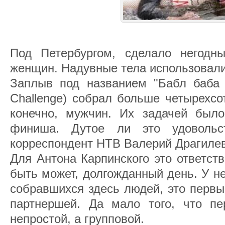
Под Петербургом, сделало негодн
женщин. Надувные тела использовали
Заплыв под названием "Бабл баба 
Challenge) собрал больше четырехсо
конечно, мужчин. Их задачей был
финиша. Дутое ли это удовольс
корреспондент НТВ Валерий Драгилев
Для Антона Карпинского это ответст
быть может, долгожданный день. У не
собравшихся здесь людей, это первы
партнершей. Да мало того, что п
непростой, а групповой.