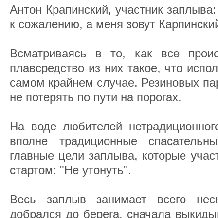
Антон Крапинский, участник заплыва:
к сожалению, а меня зовут Карпински
Всматриваясь в то, как все прои
плавсредство из них такое, что испо
самом крайнем случае. Резиновых па
не потерять по пути на порогах.
На воде любителей нетрадиционног
вполне традиционные спасатель
главные цели заплыва, которые учас
стартом: "Не утонуть".
Весь заплыв занимает всего неск
добрался до берега, сначала выкиды