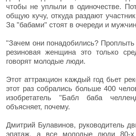
чтобы не уплыли в одиночестве. По
общую кучу, откуда раздают участни
За "бабами" стоят в очереди и мужчи
"Зачем они понадобились? Проплыть 
резиновая женщина это только сред
говорят молодые люди.
Этот аттракцион каждый год бьет ре
этот раз собрались больше 400 чело
изобретатель "Бабл баба челлен
объясняет, почему.
Дмитрий Булавинов, руководитель дв
эпатаж, а все молодые люди 80-х