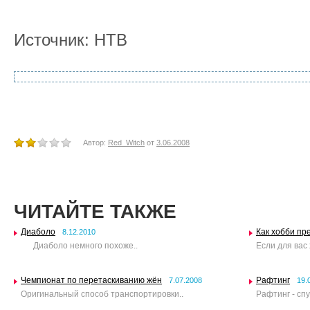
Источник: НТВ
Автор:
Red_Witch
от
3.06.2008
ЧИТАЙТЕ ТАКЖЕ
Диаболо
Как хобби пр
8.12.2010
Диаболо немного похоже..
Если для вас
Чемпионат по перетаскиванию жён
Рафтинг
7.07.2008
19.
Оригинальный способ транспортировки..
Рафтинг - спу