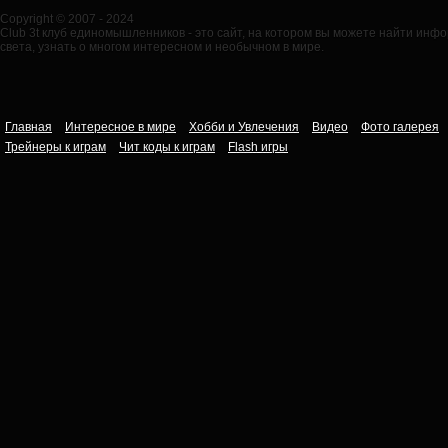
Copyright © 2007 - 2024
Club 3t клуб единомышленников - это сайт, на котором вы можете найти ин
света, узнать о многом интересном и необычном в мире.
Главная
Интересное в мире
Хобби и Увлечения
Видео
Фото галерея
Трейнеры к играм
Чит коды к играм
Flash игры