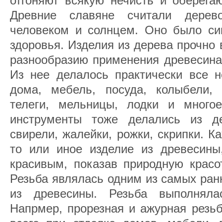
отгоняют всякую нечисть и оберегаю
Древние славяне считали дерев
человеком и солнцем. Оно было си
здоровья. Изделия из дерева прочно
разнообразию применения древесина
Из нее делалось практически все н
дома, мебель, посуда, колыбели, 
телеги, мельницы, лодки и много
инструменты тоже делались из де
свирели, жалейки, рожки, скрипки. 
то или иное изделие из древесины,
красивым, показав природную красо
Резьба являлась одним из самых ран
из древесины. Резьба выполняла
Напрмер, прорезная и ажурная резь