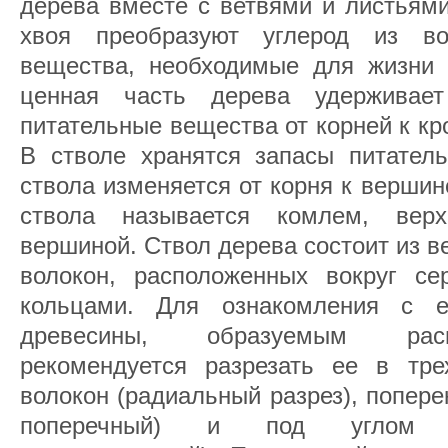
дерева вместе с ветвями и листьями
хвоя преобразуют углерод из во
вещества, необходимые для жизни 
ценная часть дерева удерживае
питательные вещества от корней к кро
В стволе хранятся запасы питател
ствола изменяется от корня к вершин
ствола называется комлем, вер
вершиной. Ствол дерева состоит из 
волокон, расположенных вокруг с
кольцами. Для ознакомления с е
древесины, образуемым расп
рекомендуется разрезать ее в тре
волокон (радиальный разрез), попере
поперечный) и под углом (