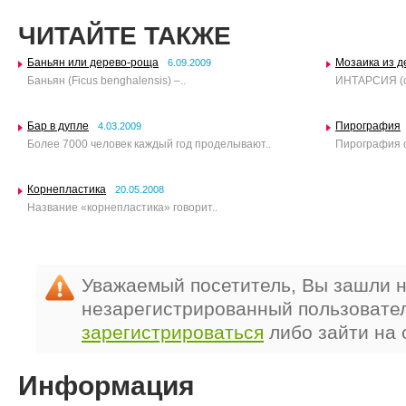
ЧИТАЙТЕ ТАКЖЕ
Баньян или дерево-роща
Мозаика из д
6.09.2009
Баньян (Ficus benghalensis) –..
ИНТАРСИЯ (от 
Бар в дупле
Пирография
4.03.2009
Более 7000 человек каждый год проделывают..
Пирография о
Корнепластика
20.05.2008
Название «корнепластика» говорит..
Уважаемый посетитель, Вы зашли н
незарегистрированный пользовате
зарегистрироваться
либо зайти на 
Информация