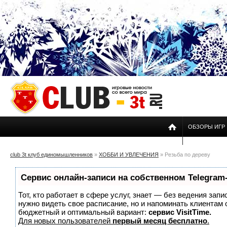
ОБЗОРЫ ИГР
club 3t клуб единомышленников
»
ХОББИ И УВЛЕЧЕНИЯ
» Резьба по дереву
Сервис онлайн-записи на собственном Telegram
Тот, кто работает в сфере услуг, знает — без ведения запи
нужно видеть свое расписание, но и напоминать клиентам
бюджетный и оптимальный вариант:
сервис VisitTime.
Для новых пользователей
первый месяц бесплатно
.