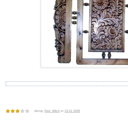
Автор:
Red_Witch
от
23.01.2009