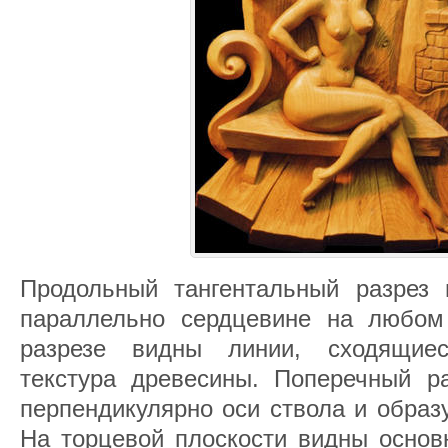
Продольный тангентальный разрез 
параллельно сердцевине на любом
разрезе видны линии, сходящиеся
текстура древесины. Поперечный ра
перпендикулярно оси ствола и образ
На торцевой плоскости видны основн