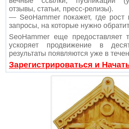
вечные ссылки, публикации (у
отзывы, статьи, пресс-релизы).
— SeoHammer покажет, где рост 
запросы, на которые нужно обрати
SeoHammer еще предоставляет 
ускоряет продвижение в деся
результаты появляются уже в течен
Зарегистрироваться и Начат