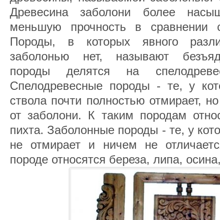
Древесина заболони более насы
меньшую прочность в сравнении с
Породы, в которых явного раз
заболонью нет, называют безъя
породы делятся на спелодреве
Спелодревесные породы - те, у кот
ствола почти полностью отмирает, но
от заболони. К таким породам относ
пихта. Заболонные породы - те, у кот
не отмирает и ничем не отличаетс
породе относятся береза, липа, осина,