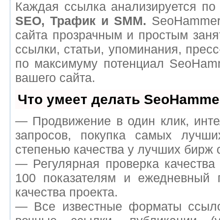
Каждая ссылка анализируется по 
SEO, Трафик и SMM.
SeoHammer 
сайта прозрачным и простым заня
ссылки, статьи, упоминания, пресс
по максимуму потенциал SeoHam
вашего сайта.
Что умеет делать SeoHamme
— Продвижение в один клик, инт
запросов, покупка самых лучш
степенью качества у лучших бирж 
— Регулярная проверка качества
100 показателям и ежедневный п
качества проекта.
— Все известные форматы ссыло