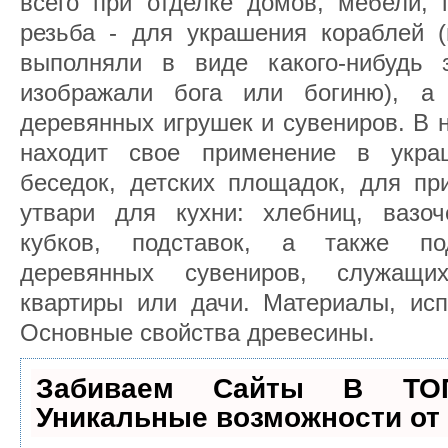
всего при отделке домов, мебели, 
резьба - для украшения кораблей (
выполняли в виде какого-нибудь 
изображали бога или богиню), а 
деревянных игрушек и сувениров. В 
находит свое применение в украш
беседок, детских площадок, для пр
утвари для кухни: хлебниц, вазоче
кубков, подставок, а также под
деревянных сувениров, служащ
квартиры или дачи. Материалы, исп
Основные свойства древесины.
Забиваем Сайты В ТО
Уникальные возможности о