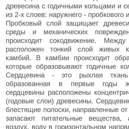
древесина с годичными кольцами и с
из 2-х слоев: наружнего - пробкового 
Пробковый слой защищает древеси
среды и механических поврежде
происходит сокодвижение. Межд
расположен тонкий слой живых к
камбий. В камбии происходит обра
которые образовывают годичные кол
Сердцевина - это рыхлая ткань
образованная в первые годы ж
сердцевины расположены концентрич
(годовые слои) древесины. Сердцеви
блестящие полоски, направленные от
запасают питательные вещества, 
воздух, воду в горизонтальном напрв