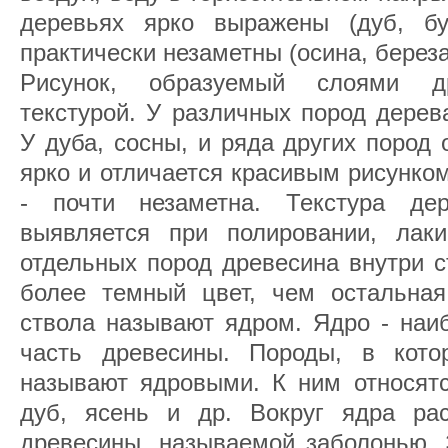
деревьях ярко выражены (дуб, бу
практически незаметны (осина, береза
Рисунок, образуемый слоями др
текстурой. У различных пород дерев
У дуба, сосны, и ряда других пород
ярко и отличается красивым рисунком
- почти незаметна. Текстура де
выявляется при полировании, лаки
отдельных пород древесина внутри с
более темный цвет, чем остальная
ствола называют ядром. Ядро - наи
часть древесины. Породы, в кото
называют ядровыми. К ним относятся
дуб, ясень и др. Вокруг ядра ра
древесины, называемой заболонью. 