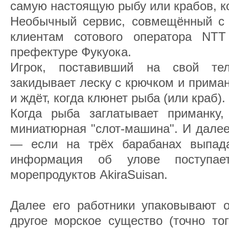
самую настоящую рыбу или крабов, ко
Необычный сервис, совмещённый с и
клиентам сотового оператора N
префектуре Фукуока.
Игрок, поставивший на свой те
закидывает леску с крючком и прима
и ждёт, когда клюнет рыба (или краб).
Когда рыба заглатывает приманку,
миниатюрная "слот-машина". И далее
— если на трёх барабанах выпада
информация об улове поступае
морепродуктов AkiraSuisan.
Далее его работники упаковывают 
другое морское существо (точно то