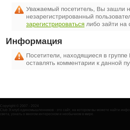
Уважаемый посетитель, Вы зашли н
незарегистрированный пользовате
зарегистрироваться
либо зайти на 
Информация
Посетители, находящиеся в группе
оставлять комментарии к данной п
Copyright © 2007 - 2024
Club 3t клуб единомышленников - это сайт, на котором вы можете найти ин
света, узнать о многом интересном и необычном в мире.