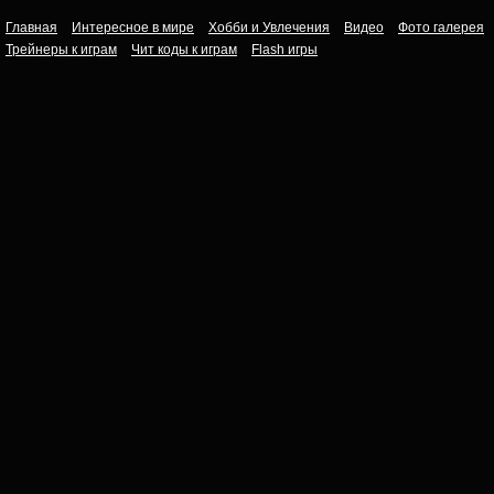
Главная
Интересное в мире
Хобби и Увлечения
Видео
Фото галерея
Трейнеры к играм
Чит коды к играм
Flash игры