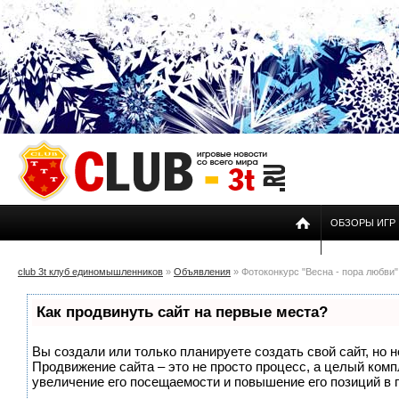
ОБЗОРЫ ИГР
club 3t клуб единомышленников
»
Объявления
» Фотоконкурс "Весна - пора любви"
Как продвинуть сайт на первые места?
Вы создали или только планируете создать свой сайт, но н
Продвижение сайта – это не просто процесс, а целый ком
увеличение его посещаемости и повышение его позиций в 