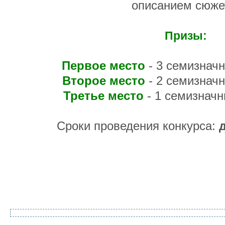
описанием сюже
Призы:
Первое место
- 3 семизнач
Второе место
- 2 семизнач
Третье место
- 1 семизнач
Сроки проведения конкурса: