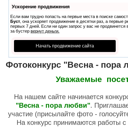
Ускорение продвижения
Если вам трудно попасть на первые места в поиске самос
Буст
, она ускоряет продвижение в десятки раз, а первые 
первых 7 дней. Если ни один запрос у вас не продвинется 
за бустер
вернут деньги.
Начать продвижение сайта
Фотоконкурс "Весна - пора 
Уважаемые посет
На нашем сайте начинается конкур
"Весна - пора любви"
. Приглаша
участие (присылайте фото - голосуйт
На конкурс принимаются работы с