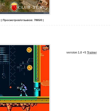
0
| Просмотров/отзывов: 7865/0 |
version 1.0 +5
Trainer