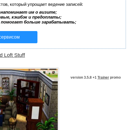
стов, который упрощает ведение записей:
 напоминает им о визите;
евые, кэшбэк и предоплаты;
 помогает больше зарабатывать;
 сервисом
 Loft Stuff
version 3.5.8 +1
Trainer
promo