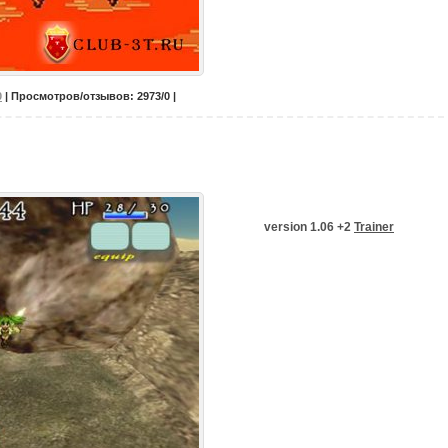
0
| Просмотров/отзывов: 2973/0 |
version 1.06 +2
Trainer