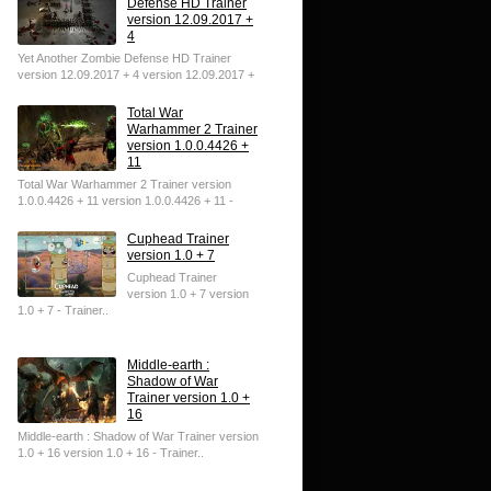
Defense HD Trainer
version 12.09.2017 +
4
Yet Another Zombie Defense HD Trainer
version 12.09.2017 + 4 version 12.09.2017 +
4 - Trainer..
Total War
Warhammer 2 Trainer
version 1.0.0.4426 +
11
Total War Warhammer 2 Trainer version
1.0.0.4426 + 11 version 1.0.0.4426 + 11 -
Trainer..
Cuphead Trainer
version 1.0 + 7
Cuphead Trainer
version 1.0 + 7 version
1.0 + 7 - Trainer..
Middle-earth :
Shadow of War
Trainer version 1.0 +
16
Middle-earth : Shadow of War Trainer version
1.0 + 16 version 1.0 + 16 - Trainer..