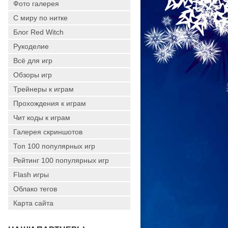
Фото галерея
С миру по нитке
Блог Red Witch
Рукоделие
Всё для игр
Обзоры игр
Трейнеры к играм
Прохождения к играм
Чит коды к играм
Галерея скриншотов
Топ 100 популярных игр
Рейтинг 100 популярных игр
Flash игры
Облако тегов
Карта сайта