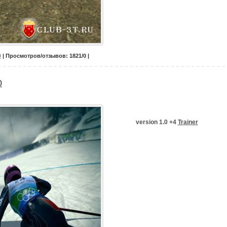
0
| Просмотров/отзывов: 1821/0 |
0
version 1.0 +4
Trainer