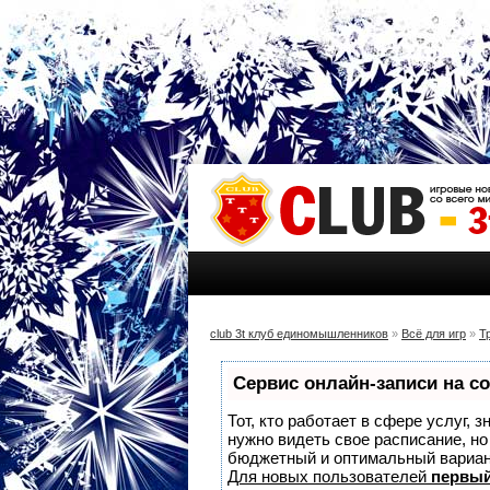
club 3t клуб единомышленников
»
Всё для игр
»
Т
Сервис онлайн-записи на с
Тот, кто работает в сфере услуг, 
нужно видеть свое расписание, н
бюджетный и оптимальный вариа
Для новых пользователей
первый