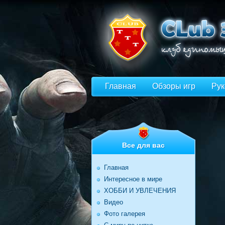
Главная
Обзоры игр
Рук
Все для вас
Главная
Интересное в мире
ХОББИ И УВЛЕЧЕНИЯ
Видео
Фото галерея