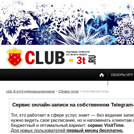
ОБЗОРЫ ИГР
club 3t клуб единомышленников
»
Облако тегов
» популярные игры
Сервис онлайн-записи на собственном Telegram
Тот, кто работает в сфере услуг, знает — без ведения запи
нужно видеть свое расписание, но и напоминать клиентам
бюджетный и оптимальный вариант:
сервис VisitTime.
Для новых пользователей
первый месяц бесплатно
.