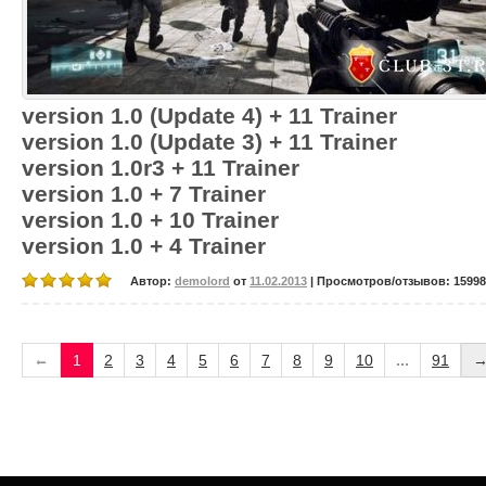
version 1.0 (Update 4) + 11 Trainer
version 1.0 (Update 3) + 11 Trainer
version 1.0r3 + 11 Trainer
version 1.0 + 7 Trainer
version 1.0 + 10 Trainer
version 1.0 + 4 Trainer
Автор:
demolord
от
11.02.2013
| Просмотров/отзывов: 15998/
←
1
2
3
4
5
6
7
8
9
10
...
91