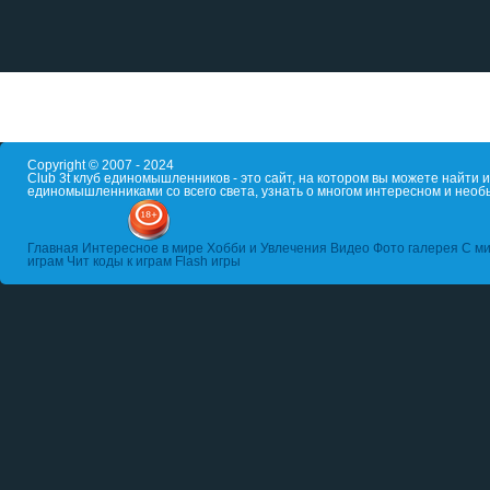
Copyright © 2007 - 2024
Club 3t клуб единомышленников - это сайт, на котором вы можете найти
единомышленниками со всего света, узнать о многом интересном и необ
Главная
Интересное в мире
Хобби и Увлечения
Видео
Фото галерея
С ми
играм
Чит коды к играм
Flash игры