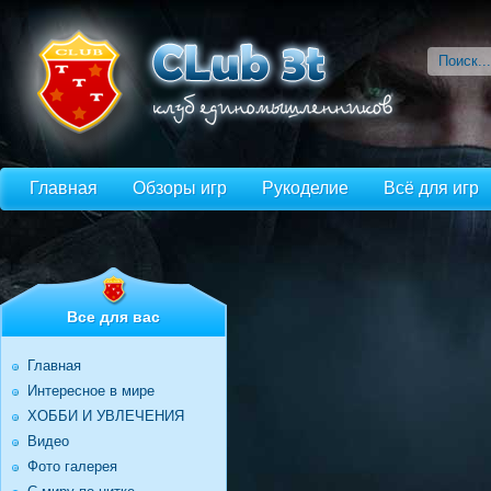
Главная
Обзоры игр
Рукоделие
Всё для игр
Все для вас
Главная
Интересное в мире
ХОББИ И УВЛЕЧЕНИЯ
Видео
Фото галерея