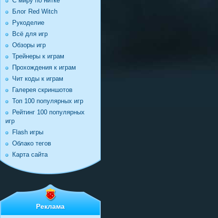
С миру по нитке
Блог Red Witch
Рукоделие
Всё для игр
Обзоры игр
Трейнеры к играм
Прохождения к играм
Чит коды к играм
Галерея скриншотов
Топ 100 популярных игр
Рейтинг 100 популярных
игр
Flash игры
Облако тегов
Карта сайта
Реклама