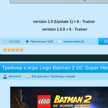
version 1.0 (Update 1) + 6 - Trainer
version 1.0.0 + 6 - Trainer
П
4.07.2012
Просмотров: 1643
Комментарии (0)
Трейнер к игре Lego Batman 2 DC Super He
demolord
Всё для игр
»
Трейнеры к играм