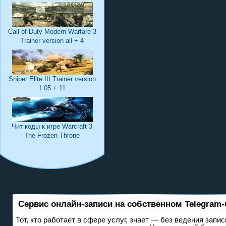
Call of Duty Modern Warfare 3
Trainer version all + 4
Sniper Elite III Trainer version
1.05 + 11
Чит коды к игре Warcraft 3
The Frozen Throne
Сервис онлайн-записи на собственном Telegram-
Тот, кто работает в сфере услуг, знает — без ведения запис