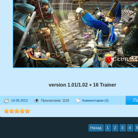
version 1.01/1.02 + 16 Trainer
П
14.06.2012
Просмотров: 1118
Комментарии (0)
Назад
1
2
3
4