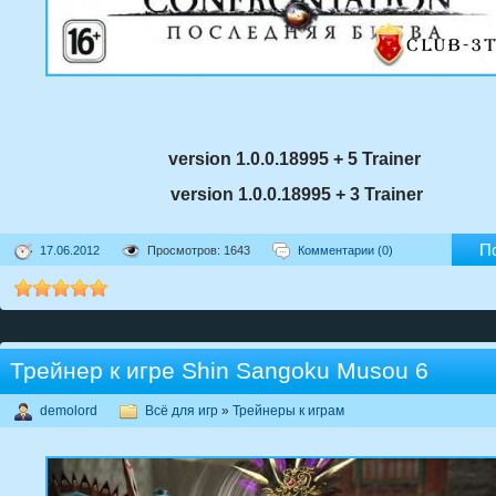
version 1.0.0.18995 + 5 Trainer
version 1.0.0.18995 + 3 Trainer
П
17.06.2012
Просмотров: 1643
Комментарии (0)
Трейнер к игре Shin Sangoku Musou 6
demolord
Всё для игр
»
Трейнеры к играм