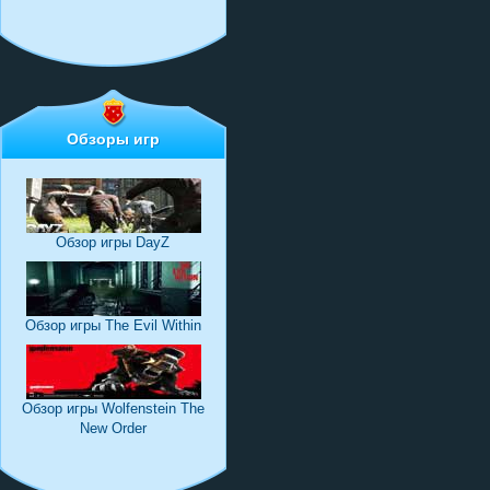
Обзоры игр
Обзор игры DayZ
Обзор игры The Evil Within
Обзор игры Wolfenstein The
New Order