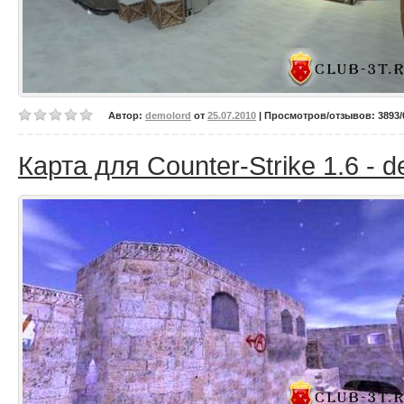
Автор:
demolord
от
25.07.2010
| Просмотров/отзывов: 3893/0
Карта для Counter-Strike 1.6 - d