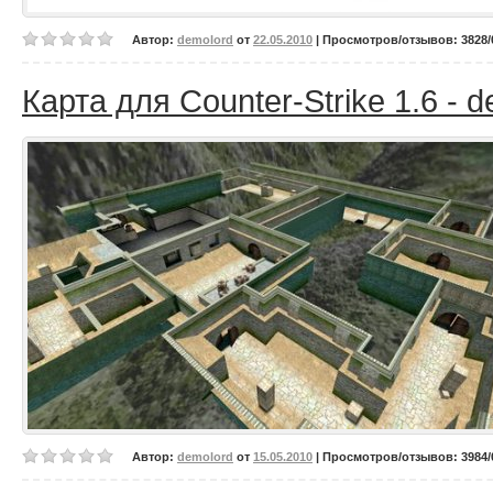
Автор:
demolord
от
22.05.2010
| Просмотров/отзывов: 3828/0
Карта для Counter-Strike 1.6 - d
Автор:
demolord
от
15.05.2010
| Просмотров/отзывов: 3984/0