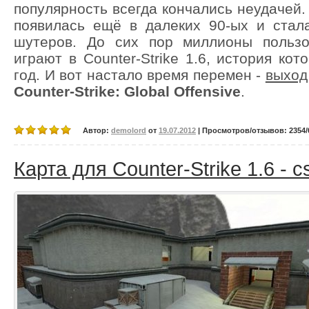
популярность всегда кончались неудачей.
появилась ещё в далеких 90-ых и стал
шутеров. До сих пор миллионы пользо
играют в Counter-Strike 1.6, история ко
год. И вот настало время перемен -
выход
Counter-Strike: Global Offensive
.
Автор:
demolord
от
19.07.2012
| Просмотров/отзывов: 2354/0
Карта для Counter-Strike 1.6 - cs